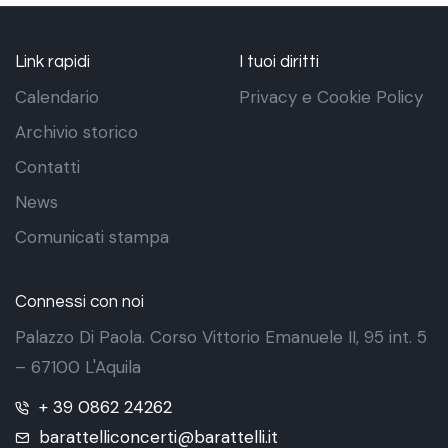
Link rapidi
I tuoi diritti
Calendario
Privacy e Cookie Policy
Archivio storico
Contatti
News
Comunicati stampa
Connessi con noi
Palazzo Di Paola. Corso Vittorio Emanuele II, 95 int. 5
– 67100 L'Aquila
+ 39 0862 24262
barattelliconcerti@barattelli.it