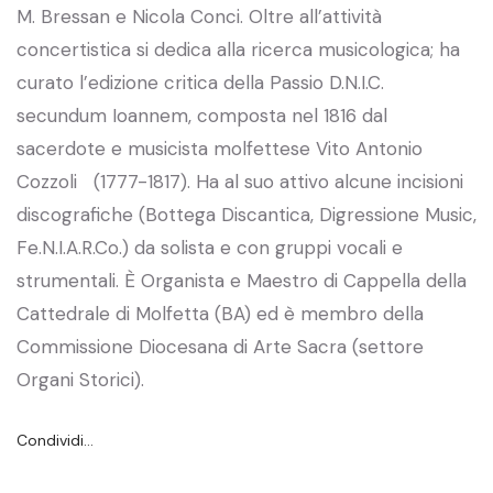
M. Bressan e Nicola Conci. Oltre all’attività
concertistica si dedica alla ricerca musicologica; ha
curato l’edizione critica della Passio D.N.I.C.
secundum Ioannem, composta nel 1816 dal
sacerdote e musicista molfettese Vito Antonio
Cozzoli (1777-1817). Ha al suo attivo alcune incisioni
discografiche (Bottega Discantica, Digressione Music,
Fe.N.I.A.R.Co.) da solista e con gruppi vocali e
strumentali. È Organista e Maestro di Cappella della
Cattedrale di Molfetta (BA) ed è membro della
Commissione Diocesana di Arte Sacra (settore
Organi Storici).
Condividi…