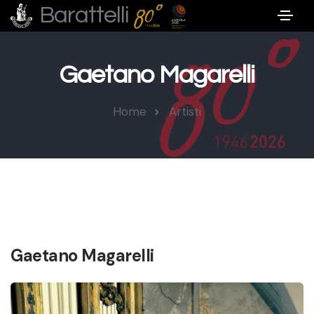
Barattelli
Gaetano Magarelli
Home
Artisti
Gaetano Magarelli