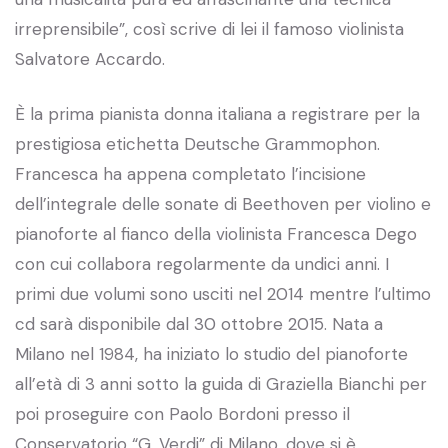
irreprensibile”, così scrive di lei il famoso violinista
Salvatore Accardo.
È la prima pianista donna italiana a registrare per la
prestigiosa etichetta Deutsche Grammophon.
Francesca ha appena completato l’incisione
dell’integrale delle sonate di Beethoven per violino e
pianoforte al fianco della violinista Francesca Dego
con cui collabora regolarmente da undici anni. I
primi due volumi sono usciti nel 2014 mentre l’ultimo
cd sarà disponibile dal 30 ottobre 2015. Nata a
Milano nel 1984, ha iniziato lo studio del pianoforte
all’età di 3 anni sotto la guida di Graziella Bianchi per
poi proseguire con Paolo Bordoni presso il
Conservatorio “G. Verdi” di Milano, dove si è