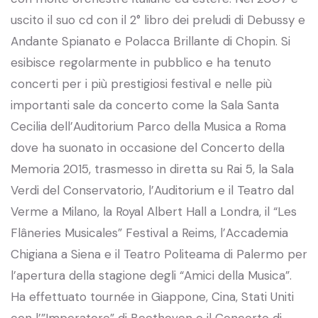
uscito il suo cd con il 2° libro dei preludi di Debussy e
Andante Spianato e Polacca Brillante di Chopin. Si
esibisce regolarmente in pubblico e ha tenuto
concerti per i più prestigiosi festival e nelle più
importanti sale da concerto come la Sala Santa
Cecilia dell’Auditorium Parco della Musica a Roma
dove ha suonato in occasione del Concerto della
Memoria 2015, trasmesso in diretta su Rai 5, la Sala
Verdi del Conservatorio, l’Auditorium e il Teatro dal
Verme a Milano, la Royal Albert Hall a Londra, il “Les
Flâneries Musicales” Festival a Reims, l’Accademia
Chigiana a Siena e il Teatro Politeama di Palermo per
l’apertura della stagione degli “Amici della Musica”.
Ha effettuato tournée in Giappone, Cina, Stati Uniti
con l’”Imperatore” di Beethoven e il Concerto di