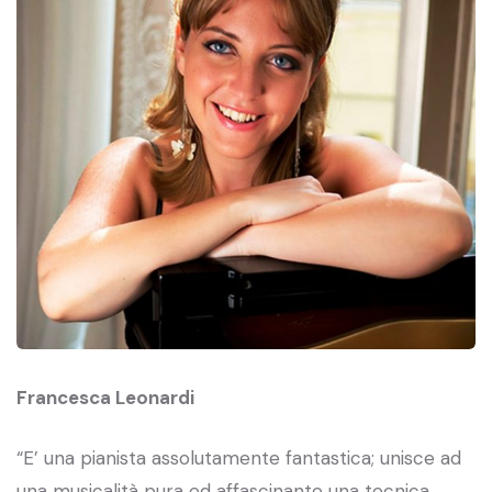
Francesca Leonardi
“E’ una pianista assolutamente fantastica; unisce ad
una musicalità pura ed affascinante una tecnica