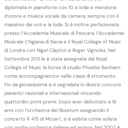
diplomata in pianoforte con 10 e lode e menzione
d’onore e musica vocale da camera, sempre con il
massimo dei voti e la lode. Si è inoltre perfezionata
presso l’Accademia Musicale di Pescara, l’Accademia
Musicale Chigiana di Siena e il Royal College of Music
di Londra con Nigel Clayton e Roger Vignoles. Nel
Settembre 2011 le è stata assegnata dal Royal
College of Music la borsa di studio Phoebe Benham
come accompagnatrice nelle classi di strumento.
Fin da giovanissima si è segnalata in diversi concorsi
pianistici nazionali e internazionali vincendo
quattordici primi premi. Dopo aver debuttato a 16
anni con l’orchestra del Rosetum eseguendo il
concerto K 415 di Mozart, si è esibita come solista
con molte orchestre italiane ed estere. Nel 2007 è