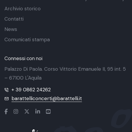
Archivio storico
Contatti
News
Comunicati stampa
Connessi con noi
Palazzo Di Paola. Corso Vittorio Emanuele II, 95 int. 5
– 67100 L'Aquila
+ 39 0862 24262
barattelliconcerti@barattelli.it