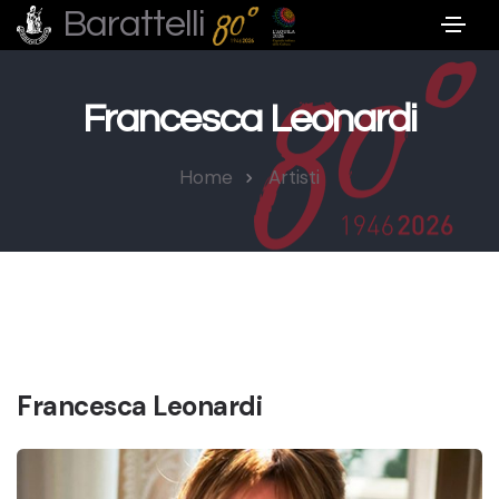
Barattelli
Francesca Leonardi
Home
Artisti
Francesca Leonardi