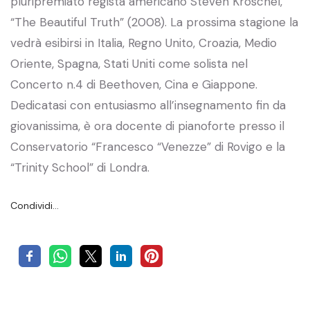
pluripremiato regista americano Steven Kroschel,
“The Beautiful Truth” (2008). La prossima stagione la
vedrà esibirsi in Italia, Regno Unito, Croazia, Medio
Oriente, Spagna, Stati Uniti come solista nel
Concerto n.4 di Beethoven, Cina e Giappone.
Dedicatasi con entusiasmo all’insegnamento fin da
giovanissima, è ora docente di pianoforte presso il
Conservatorio “Francesco “Venezze” di Rovigo e la
“Trinity School” di Londra.
Condividi…