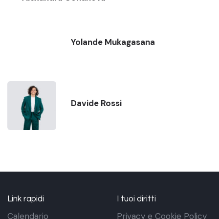
Yolande Mukagasana
Davide Rossi
Link rapidi
I tuoi diritti
Calendario
Privacy e Cookie Policy