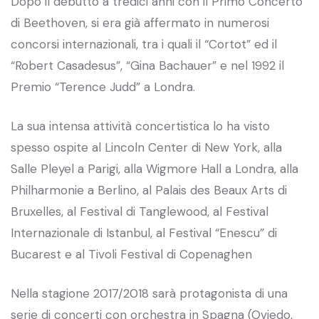
Dopo il debutto a tredici anni con il Primo Concerto
di Beethoven, si era già affermato in numerosi
concorsi internazionali, tra i quali il “Cortot” ed il
“Robert Casadesus”, “Gina Bachauer” e nel 1992 il
Premio “Terence Judd” a Londra.
La sua intensa attività concertistica lo ha visto
spesso ospite al Lincoln Center di New York, alla
Salle Pleyel a Parigi, alla Wigmore Hall a Londra, alla
Philharmonie a Berlino, al Palais des Beaux Arts di
Bruxelles, al Festival di Tanglewood, al Festival
Internazionale di Istanbul, al Festival “Enescu” di
Bucarest e al Tivoli Festival di Copenaghen
Nella stagione 2017/2018 sarà protagonista di una
serie di concerti con orchestra in Spagna (Oviedo,