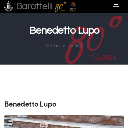
Barattelli
Benedetto Lupo
Home
Artisti
Benedetto Lupo