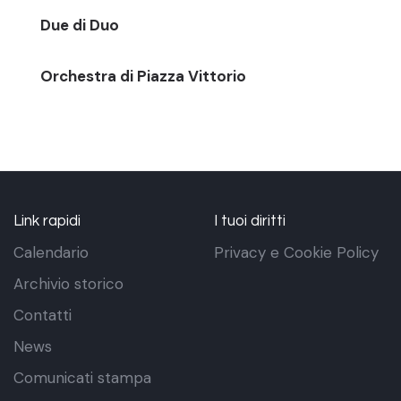
Due di Duo
Orchestra di Piazza Vittorio
Link rapidi
I tuoi diritti
Calendario
Privacy e Cookie Policy
Archivio storico
Contatti
News
Comunicati stampa