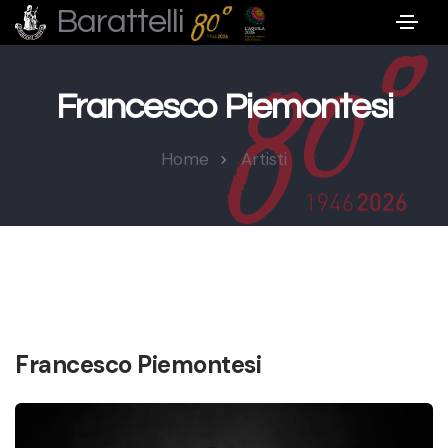
Barattelli
Francesco Piemontesi
Home
Artisti
Francesco Piemontesi