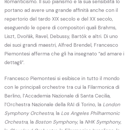
Romanticismo. Il suo pianismo e la sua sensibilità lo
portano ad avere una grande affinità anche con il
repertorio del tardo XIX secolo e del XX secolo,
eseguendo le opere di compositori quali Brahms,
Liszt, Dvořák, Ravel, Debussy, Bartók e altri. Di uno
dei suoi grandi maestri, Alfred Brendel, Francesco
Piemontesi afferma che gli ha insegnato “ad amare i
dettagli”.
Francesco Piemontesi si esibisce in tutto il mondo
con le principali orchestre tra cui la Filarmonica di
Berlino, l’Accademia Nazionale di Santa Cecilia,
l’Orchestra Nazionale della RAI di Torino, la
London
Symphony Orchestra
, la
Los Angeles Philharmonic
Orchestra
, la
Boston Symphony
, la
NHK Symphony
,