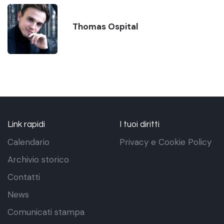
Thomas Ospital
Link rapidi
I tuoi diritti
Calendario
Privacy e Cookie Policy
Archivio storico
Contatti
News
Comunicati stampa