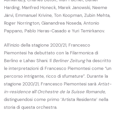
Harding, Manfred Honeck, Marek Janowski, Neeme
Järvi, Emmanuel Krivine, Ton Koopman, Zubin Mehta,
Roger Norrington, Gianandrea Noseda, Antonio
Pappano, Pablo Heras-Casado e Yuri Temirkanov.
All’inizio della stagione 2020/21, Francesco
Piemontesi ha debuttato con la Filarmonica di
Berlino e Lahav Shani. Il
Berliner Zeitung
ha descritto
le interpretazioni di Francesco Piemontesi come “un
percorso intrigante, ricco di sfumature”. Durante la
stagione 2020/21, Francesco Piemontesi sarà
Artist-
in-residence
all’
Orchestre de la Suisse Romande
,
distinguendosi come primo ‘Artista Residente’ nella
storia di questa orchestra.