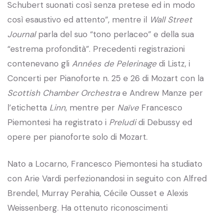
Schubert suonati così senza pretese ed in modo
così esaustivo ed attento”, mentre il
Wall Street
Journal
parla del suo “tono perlaceo” e della sua
“estrema profondità”. Precedenti registrazioni
contenevano gli
Années de Pelerinage
di Listz, i
Concerti per Pianoforte n. 25 e 26 di Mozart con la
Scottish Chamber Orchestra
e Andrew Manze per
l’etichetta
Linn
, mentre per
Naïve
Francesco
Piemontesi ha registrato i
Preludi
di Debussy ed
opere per pianoforte solo di Mozart.
Nato a Locarno, Francesco Piemontesi ha studiato
con Arie Vardi perfezionandosi in seguito con Alfred
Brendel, Murray Perahia, Cécile Ousset e Alexis
Weissenberg. Ha ottenuto riconoscimenti