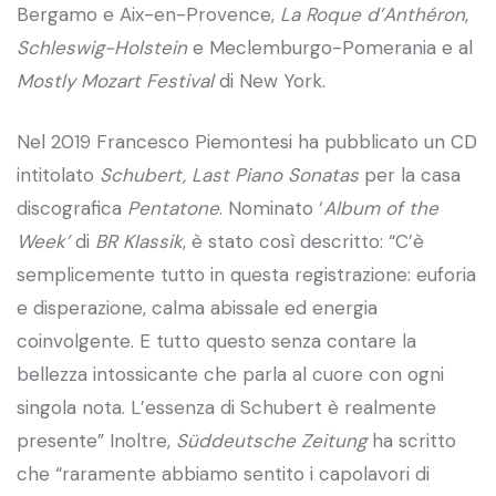
Bergamo e Aix-en-Provence,
La Roque d’Anthéron
,
Schleswig-Holstein
e Meclemburgo-Pomerania e al
Mostly Mozart Festival
di New York.
Nel 2019 Francesco Piemontesi ha pubblicato un CD
intitolato
Schubert, Last Piano Sonatas
per la casa
discografica
Pentatone
. Nominato ‘
Album of the
Week’
di
BR Klassik
, è stato così descritto: “C’è
semplicemente tutto in questa registrazione: euforia
e disperazione, calma abissale ed energia
coinvolgente. E tutto questo senza contare la
bellezza intossicante che parla al cuore con ogni
singola nota. L’essenza di Schubert è realmente
presente” Inoltre,
Süddeutsche Zeitung
ha scritto
che “raramente abbiamo sentito i capolavori di