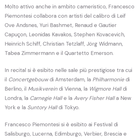
Molto attivo anche in ambito cameristico, Francesco
Piemontesi collabora con artisti del calibro di Leif
Ove Andsnes, Yuri Bashmet, Renaud e Gautier
Capuçon, Leonidas Kavakos, Stephen Kovacevich,
Heinrich Schiff, Christian Tetzlaff, Jörg Widmann,
Tabea Zimmermann e il Quartetto Emerson.
In recital si è esibito nelle sale più prestigiose tra cui
il
Concertgebouw
di Amsterdam, la
Philharmonie
di
Berlino, il
Musikverein
di Vienna, la
Wigmore Hall
di
Londra, la
Carnegie Hall
e la
Avery Fisher Hall
a New
York e la
Suntory Hall
di Tokyo.
Francesco Piemontesi si è esibito ai Festival di
Salisburgo, Lucerna, Edimburgo, Verbier, Brescia e