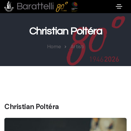
Barattelli
Christian Poltéra
Home
Artisti
Christian Poltéra