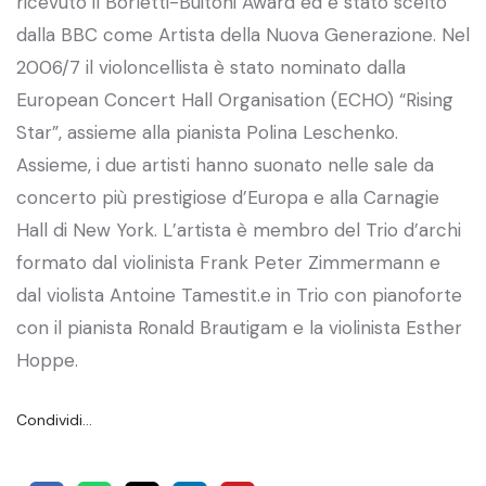
ricevuto il Borletti-Buitoni Award ed è stato scelto
dalla BBC come Artista della Nuova Generazione. Nel
2006/7 il violoncellista è stato nominato dalla
European Concert Hall Organisation (ECHO) “Rising
Star”, assieme alla pianista Polina Leschenko.
Assieme, i due artisti hanno suonato nelle sale da
concerto più prestigiose d’Europa e alla Carnagie
Hall di New York. L’artista è membro del Trio d’archi
formato dal violinista Frank Peter Zimmermann e
dal violista Antoine Tamestit.e in Trio con pianoforte
con il pianista Ronald Brautigam e la violinista Esther
Hoppe.
Condividi…