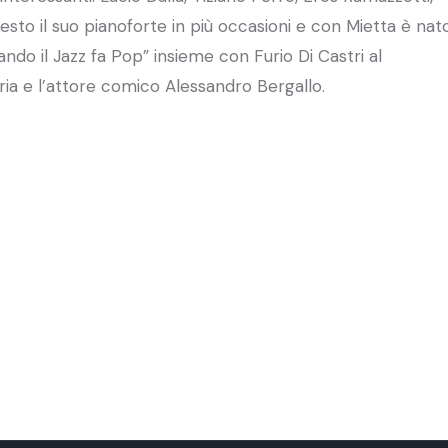
esto il suo pianoforte in più occasioni e con Mietta è nat
do il Jazz fa Pop” insieme con Furio Di Castri al
eria e l’attore comico Alessandro Bergallo.