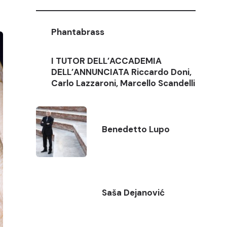
Phantabrass
I TUTOR DELL’ACCADEMIA
DELL’ANNUNCIATA Riccardo Doni,
Carlo Lazzaroni, Marcello Scandelli
Benedetto Lupo
Saša Dejanović