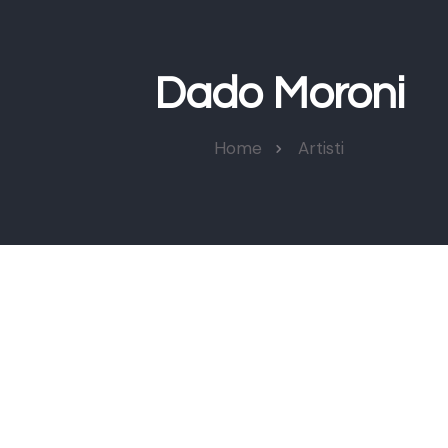
Dado Moroni
Home
Artisti