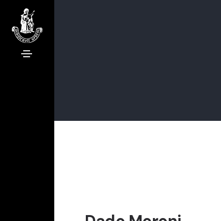
Dado Moroni