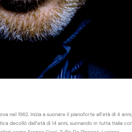
nel 1962. Inizia a suonare il pianoforte all’età di 4 anni,
ica decollò dall’età di 14 anni, suonando in tutta Italia co