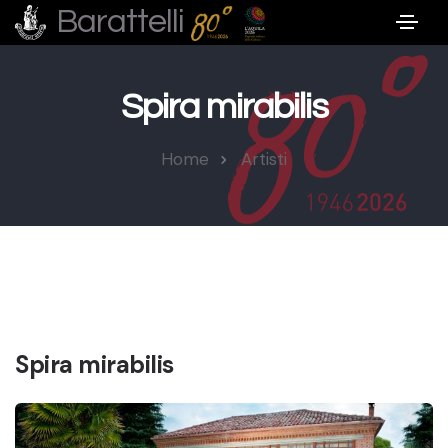
Barattelli
Spira mirabilis
Home
Artisti
Spira mirabilis