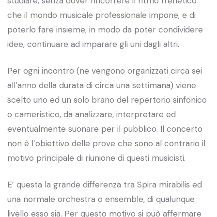
studiare, senza dover rincorrere il ritmo frenetico
che il mondo musicale professionale impone, e di
poterlo fare insieme, in modo da poter condividere
idee, continuare ad imparare gli uni dagli altri.
Per ogni incontro (ne vengono organizzati circa sei
all’anno della durata di circa una settimana) viene
scelto uno ed un solo brano del repertorio sinfonico
o cameristico, da analizzare, interpretare ed
eventualmente suonare per il pubblico. Il concerto
non è l’obiettivo delle prove che sono al contrario il
motivo principale di riunione di questi musicisti.
E’ questa la grande differenza tra Spira mirabilis ed
una normale orchestra o ensemble, di qualunque
livello esso sia. Per questo motivo si può affermare