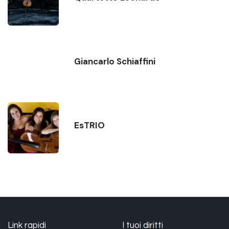
Giancarlo Schiaffini
EsTRIO
Link rapidi
I tuoi diritti