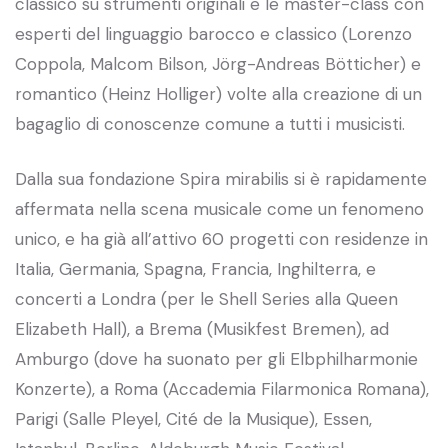
classico su strumenti originali e le master-class con
esperti del linguaggio barocco e classico (Lorenzo
Coppola, Malcom Bilson, Jörg-Andreas Bötticher) e
romantico (Heinz Holliger) volte alla creazione di un
bagaglio di conoscenze comune a tutti i musicisti.
Dalla sua fondazione Spira mirabilis si è rapidamente
affermata nella scena musicale come un fenomeno
unico, e ha già all’attivo 60 progetti con residenze in
Italia, Germania, Spagna, Francia, Inghilterra, e
concerti a Londra (per le Shell Series alla Queen
Elizabeth Hall), a Brema (Musikfest Bremen), ad
Amburgo (dove ha suonato per gli Elbphilharmonie
Konzerte), a Roma (Accademia Filarmonica Romana),
Parigi (Salle Pleyel, Cité de la Musique), Essen,