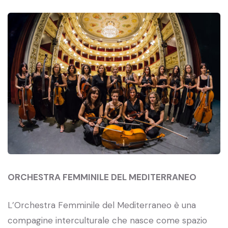
ORCHESTRA FEMMINILE DEL MEDITERRANEO
L’Orchestra Femminile del Mediterraneo è una
compagine interculturale che nasce come spazio