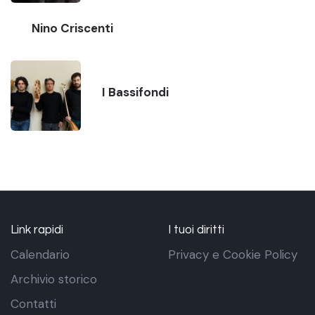
Nino Criscenti
I Bassifondi
Link rapidi
I tuoi diritti
Calendario
Privacy e Cookie Policy
Archivio storico
Contatti