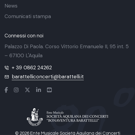
News
Comunicati stampa
Connessi con noi
Palazzo Di Paola. Corso Vittorio Emanuele II, 95 int. 5
– 67100 L'Aquila
+ 39 0862 24262
barattelliconcerti@barattelli.it
© 2026 Ente Musicale Società Aquilana dei Concerti