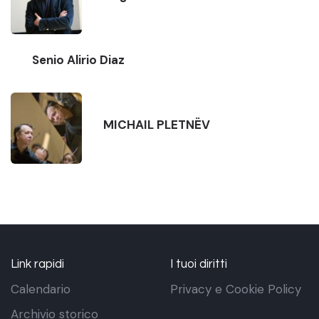
Senio Alirio Diaz
MICHAIL PLETNËV
Link rapidi
I tuoi diritti
Calendario
Privacy e Cookie Policy
Archivio storico