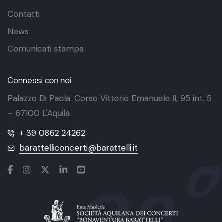
Contatti
News
Comunicati stampa
Connessi con noi
Palazzo Di Paola. Corso Vittorio Emanuele II, 95 int. 5
– 67100 L'Aquila
+ 39 0862 24262
barattelliconcerti@barattelli.it