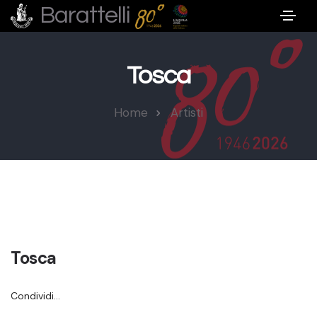
Barattelli
Tosca
Home
Artisti
Tosca
Condividi…