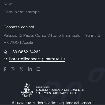
News
Comunicati stampa
Connessi con noi
Palazzo Di Paola. Corso Vittorio Emanuele II, 95 int. 5
– 67100 L'Aquila
+ 39 0862 24262
barattelliconcerti@barattelli.it
© 2026 Ente Musicale Società Aquilana dei Concerti