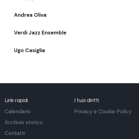
Andrea Oliva
Verdi Jazz Ensemble
Ugo Casiglia
Link rapidi
I tuoi diritti
Calendario
Privacy e Cookie Policy
Archivio storico
Contatti