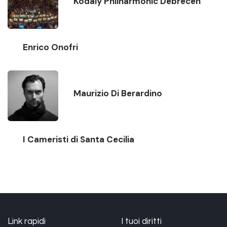
Kodály Philharmonic Debrecen
Enrico Onofri
Maurizio Di Berardino
I Cameristi di Santa Cecilia
Link rapidi
I tuoi diritti