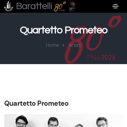
Barattelli
Quartetto Prometeo
Home
Artisti
Quartetto Prometeo