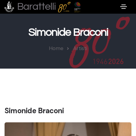
Barattelli
Simonide Braconi
Home
Artisti
Simonide Braconi