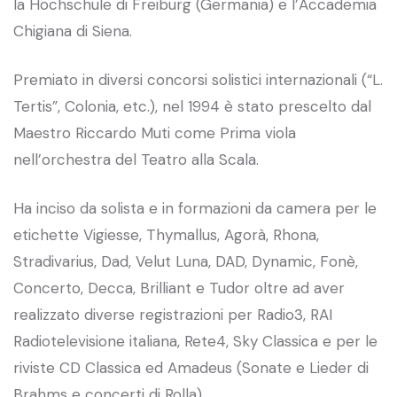
la Hochschule di Freiburg (Germania) e l’Accademia
Chigiana di Siena.
Premiato in diversi concorsi solistici internazionali (“L.
Tertis”, Colonia, etc.), nel 1994 è stato prescelto dal
Maestro Riccardo Muti come Prima viola
nell’orchestra del Teatro alla Scala.
Ha inciso da solista e in formazioni da camera per le
etichette Vigiesse, Thymallus, Agorà, Rhona,
Stradivarius, Dad, Velut Luna, DAD, Dynamic, Fonè,
Concerto, Decca, Brilliant e Tudor oltre ad aver
realizzato diverse registrazioni per Radio3, RAI
Radiotelevisione italiana, Rete4, Sky Classica e per le
riviste CD Classica ed Amadeus (Sonate e Lieder di
Brahms e concerti di Rolla).