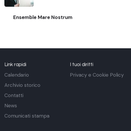
Ensemble Mare Nostrum
Link rapidi
I tuoi diritti
Calendario
Privacy e Cookie Policy
Archivio storico
Contatti
News
Comunicati stampa