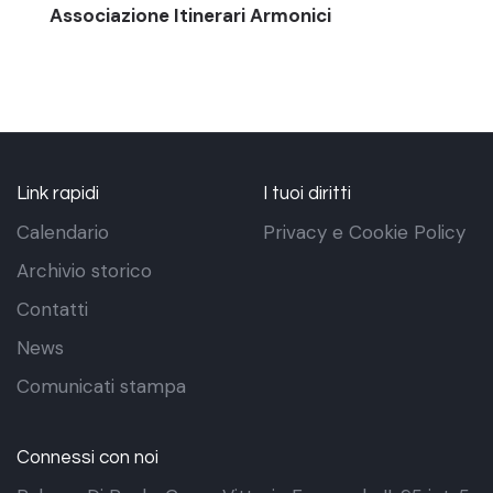
Associazione Itinerari Armonici
Link rapidi
I tuoi diritti
Calendario
Privacy e Cookie Policy
Archivio storico
Contatti
News
Comunicati stampa
Connessi con noi