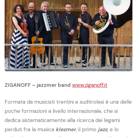
ZIGANOFF – jazzmer band
www.ziganoff.it
Formata da musicisti trentini e sudtirolesi è una delle
poche formazioni a livello internazionale, che si
dedica sistematicamente alla ricerca dei legami
perduti fra la musica
klezmer
, il primo
jazz
, e lo