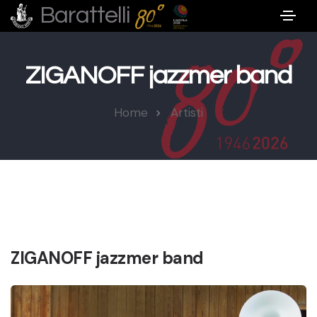
Barattelli
ZIGANOFF jazzmer band
Home
Artisti
ZIGANOFF jazzmer band