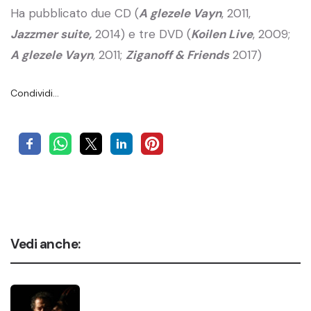
Ha pubblicato due CD (
A glezele Vayn
, 2011,
Jazzmer suite,
2014) e tre DVD (
Koilen Live
, 2009;
A glezele Vayn
,
2011;
Ziganoff & Friends
2017)
Condividi…
Vedi anche: