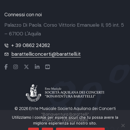
Connessi con noi
Palazzo Di Paola. Corso Vittorio Emanuele II, 95 int. 5
– 67100 L'Aquila
+ 39 0862 24262
barattelliconcerti@barattelli.it
© 2026 Ente Musicale Società Aquilana dei Concerti
"Bonaventura Barattelli"
Utilizziamo i cookie per essere sicuri che tu possa avere la
P.IVA/C.F.: 00082030669
migliore esperienza sul nostro sito.