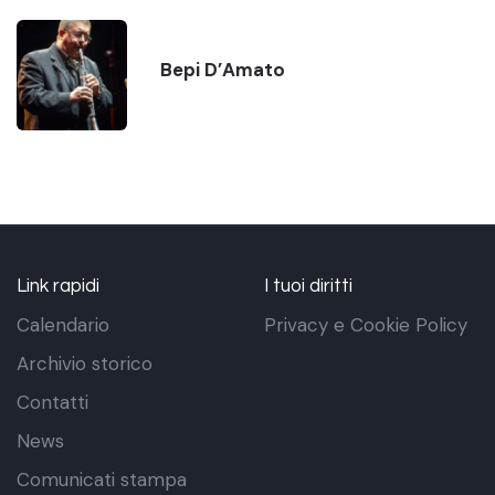
Bepi D’Amato
Link rapidi
I tuoi diritti
Calendario
Privacy e Cookie Policy
Archivio storico
Contatti
News
Comunicati stampa