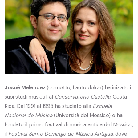
Jos
ué
Meléndez
(cornetto, flauto dolce) ha iniziato i
suoi studi musicali al
Conservatorio Castella
,
Costa
Rica. Dal 1991 al 1995 ha studiato alla
Escuela
Nacional de Música
(Università del Messico) e ha
fondato il primo festival di musica antica del Messico,
il
Festival Santo Domingo de Música Antigua,
dove