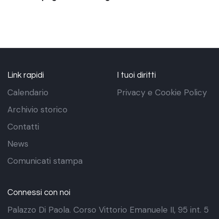
Link rapidi
I tuoi diritti
Calendario
Privacy e Cookie Policy
Archivio storico
Contatti
News
Comunicati stampa
Connessi con noi
Palazzo Di Paola. Corso Vittorio Emanuele II, 95 int. 5