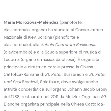
Maria Morozova-Meléndez
(pianoforte,
clavicembalo, organo) ha studiato al Conservatorio
Nazionale di Kiev, Ucraina (pianoforte e
clavicembalo), alla
Schola Cantorum Basiliensis
(clavicembalo) e alla Scuola superiore di musica di
Lucerna (organo e musica da chiesa). È organista
principale e direttrice corale presso la Chiesa
Cattolica-Romana di
St. Peter
, Büsserach e
St. Peter
und Paul
Erschwil, Solothurn, dove svolge anche
attività concertistica sull’organo Johann Jacob Brosy
del 1788, restaurato nel 2011 da Metzler Orgelbau AG.
È anche organista principale nella Chiesa Cattolica-