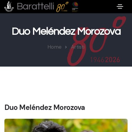
Barattelli
Duo Meléndez Morozova
Home
Artisti
Duo Meléndez Morozova