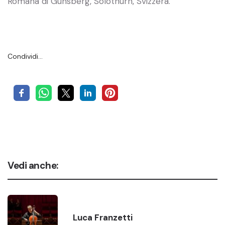
Romana di Günsberg, Solothurn, Svizzera.
Condividi…
Vedi anche:
Luca Franzetti