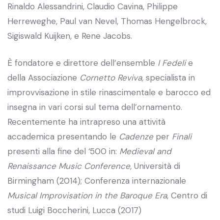
Rinaldo Alessandrini, Claudio Cavina, Philippe
Herreweghe, Paul van Nevel, Thomas Hengelbrock,
Sigiswald Kuijken, e Rene Jacobs.
È fondatore e direttore dell’ensemble
I Fedeli
e
della Associazione
Cornetto Reviva
,
specialista in
improvvisazione in stile rinascimentale e barocco ed
insegna in vari corsi sul tema dell’ornamento.
Recentemente ha intrapreso una attività
accademica presentando le
Cadenze
per
Finali
presenti alla fine del ‘500 in:
Medieval and
Renaissance Music Conference,
Università di
Birmingham (2014); Conferenza internazionale
Musical Improvisation in the Baroque Era
, Centro di
studi Luigi Boccherini, Lucca (2017)