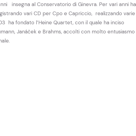
nni insegna al Conservatorio di Ginevra. Per vari anni ha
gistrando vari CD per Cpo e Capriccio, realizzando varie
3 ha fondato l’Heine Quartet, con il quale ha inciso
humann, Janáček e Brahms, accolti con molto entusiasmo
nale.