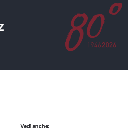
z
Vedi anche: