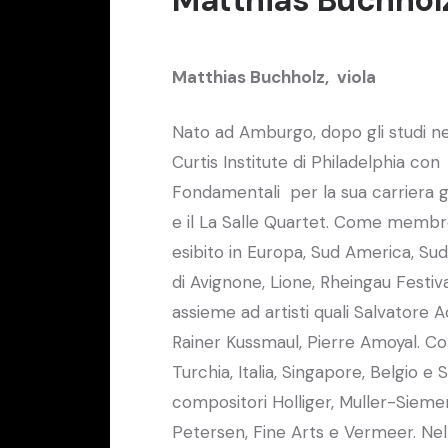
Matthias Buchholz, viola
Nato ad Amburgo, dopo gli studi nell
Curtis Institute di Philadelphia co
Fondamentali per la sua carriera gl
e il La Salle Quartet. Come membro
esibito in Europa, Sud America, Sud
di Avignone, Lione, Rheingau Festiva
assieme ad artisti quali Salvatore
Rainer Kussmaul, Pierre Amoyal. Com
Turchia, Italia, Singapore, Belgio e
compositori Holliger, Muller-Siemen
Petersen, Fine Arts e Vermeer. Nel