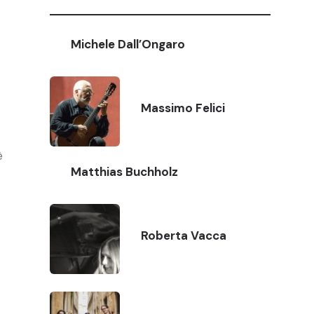
Michele Dall’Ongaro
Massimo Felici
è
Matthias Buchholz
Roberta Vacca