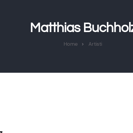
Matthias Buchhol
Home
Artisti
z