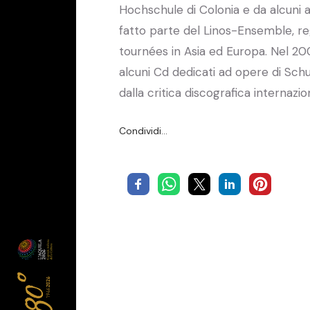
Hochschule di Colonia e da alcuni a
fatto parte del Linos-Ensemble, re
tournées in Asia ed Europa. Nel 200
alcuni Cd dedicati ad opere di Sc
dalla critica discografica internazio
Condividi…