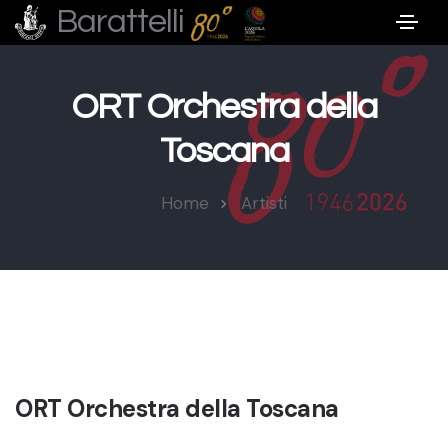
Barattelli
ORT Orchestra della
Toscana
Home
Artisti
ORT Orchestra della Toscana