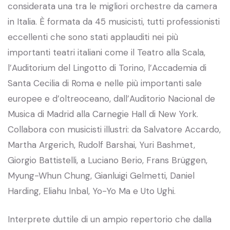
considerata una tra le migliori orchestre da camera
in Italia. È formata da 45 musicisti, tutti professionisti
eccellenti che sono stati applauditi nei più
importanti teatri italiani come il Teatro alla Scala,
l’Auditorium del Lingotto di Torino, l’Accademia di
Santa Cecilia di Roma e nelle più importanti sale
europee e d’oltreoceano, dall’Auditorio Nacional de
Musica di Madrid alla Carnegie Hall di New York.
Collabora con musicisti illustri: da Salvatore Accardo,
Martha Argerich, Rudolf Barshai, Yuri Bashmet,
Giorgio Battistelli, a Luciano Berio, Frans Brüggen,
Myung-Whun Chung, Gianluigi Gelmetti, Daniel
Harding, Eliahu Inbal, Yo-Yo Ma e Uto Ughi.
Interprete duttile di un ampio repertorio che dalla