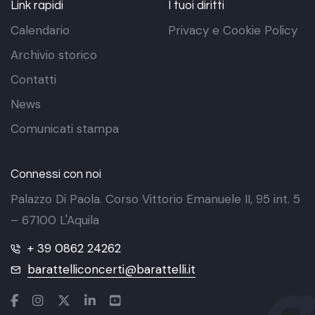
Link rapidi
I tuoi diritti
Calendario
Privacy e Cookie Policy
Archivio storico
Contatti
News
Comunicati stampa
Connessi con noi
Palazzo Di Paola. Corso Vittorio Emanuele II, 95 int. 5
– 67100 L'Aquila
+ 39 0862 24262
barattelliconcerti@barattelli.it