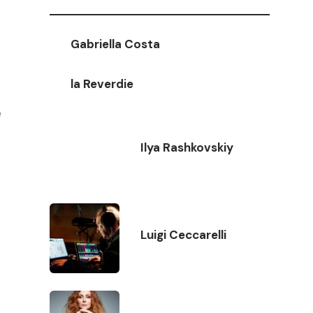
Gabriella Costa
la Reverdie
e
Ilya Rashkovskiy
Luigi Ceccarelli