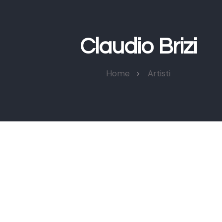
Claudio Brizi
Home
Artisti