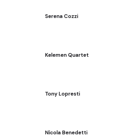
Serena Cozzi
Kelemen Quartet
Tony Lopresti
Nìcola Benedetti