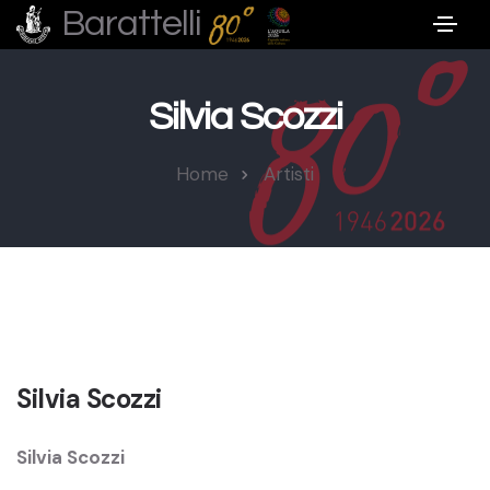
Barattelli
Silvia Scozzi
Home
Artisti
Silvia Scozzi
Silvia Scozzi