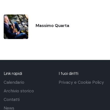
Massimo Quarta
Link rapidi
I tuoi diritti
Calendario
Privacy e Cookie Policy
Archivio storico
Contatti
News