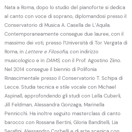
Nata a Roma, dopo lo studio del pianoforte si dedica
al canto con voce di soprano, diplomandosi presso il
Conservatorio di Musica A. Casella de L’Aquila.
Contemporaneamente consegue due lauree, con il
massimo dei voti, presso l’Università di Tor Vergata di
Roma, in
Lettere e Filosofia
, con indirizzo
musicologico e in
DAMS
, con il Prof. Agostino Ziino.
Nel 2014 consegue il biennio di Polifonia
Rinascimentale presso il Conservatorio T. Schipa di
Lecce. Studia tecnica e stile vocale con Michael
Aspinall, approfondendo gli studi con Lella Cuberli,
Jill Feldman, Alessandra Gonzaga, Marinella
Pennicchi. Ha inoltre seguito masterclass di canto
barocco con Rossana Bertini, Gloria Banditelli, Lia
Serafini, Alessandro Corbelli e di arte scenica con