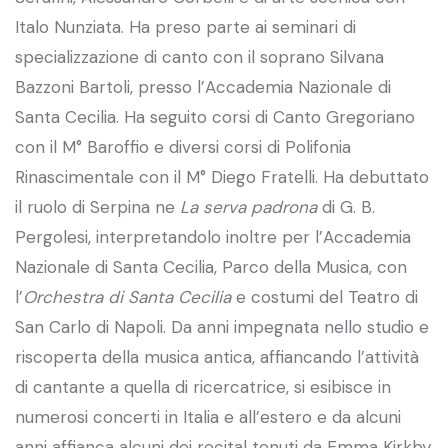
Italo Nunziata. Ha preso parte ai seminari di
specializzazione di canto con il soprano Silvana
Bazzoni Bartoli, presso l’Accademia Nazionale di
Santa Cecilia. Ha seguito corsi di Canto Gregoriano
con il M° Baroffio e diversi corsi di Polifonia
Rinascimentale con il M° Diego Fratelli. Ha debuttato
il ruolo di Serpina ne
La serva padrona
di G. B.
Pergolesi, interpretandolo inoltre per l’Accademia
Nazionale di Santa Cecilia, Parco della Musica, con
l’
Orchestra di Santa Cecilia
e costumi del Teatro di
San Carlo di Napoli. Da anni impegnata nello studio e
riscoperta della musica antica, affiancando l’attività
di cantante a quella di ricercatrice, si esibisce in
numerosi concerti in Italia e all’estero e da alcuni
anni affianca alcuni dei recital tenuti da Emma Kirkby.