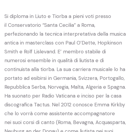
Si diploma in Liuto e Tiorba a pieni voti presso
il Conservatorio “Santa Cecilia” a Roma,
perfezionando la tecnica interpretativa della musica
antica in masterclass con Paul O’Dette, Hopkinson
Smith e Rolf Lislevand. E’ membro stabile di
numerosi ensemble in qualità di liutista e di
continuista alla tiorba. La sua carriera musicale lo ha
portato ad esibirsi in Germania, Svizzera, Portogallo,
Repubblica Serba, Norvegia, Malta, Algeria e Spagna.
Ha suonato per Radio Vaticana e inciso per la casa
discografica Tactus. Nel 2012 conosce Emma Kirkby
che lo vorrà come assistente accompagnatore
nei suoi corsi di canto (Roma, Bevagna, Acquasparta,
Neuburg an der Donau) e come liutista nei suoi