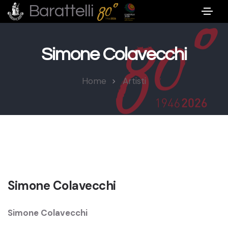
Barattelli
Simone Colavecchi
Home
Artisti
Simone Colavecchi
Simone Colavecchi