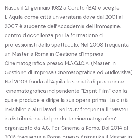
Nasce il 21 gennaio 1982 a Corato (BA) e sceglie
L’Aquila come città universitaria dove dal 2001 al
2007 è studente dell’Accademia dell’Immagine,
centro d’eccellenza per la formazione di
professionisti dello spettacolo. Nel 2008 frequenta
un Master a Roma in Gestione d’Impresa
Cinematografica presso M.A.G.I.C.A. (Master in
Gestione di Impresa Cinematografica ed Audiovisiva).
Nel 2009 fonda all’Aquila la società di produzione
cinematografica indipendente “Esprit Film” con la
quale produce e dirige la sua opera prima “La città
invisibile” e altri lavori. Nel 2012 frequenta il “Master
in distribuzione del prodotto cinematografico”
organizzato da A.S. For Cinema a Roma. Dal 2014 al
2016 frequenta a Roma presso Animatika il Master in