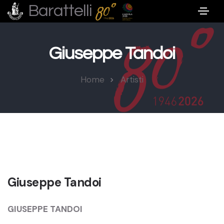
Barattelli
Giuseppe Tandoi
Home
Artisti
Giuseppe Tandoi
GIUSEPPE TANDOI