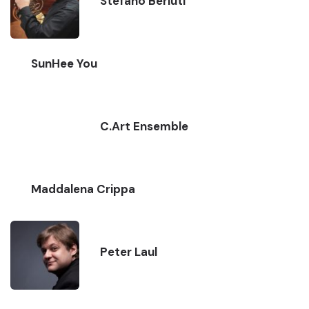
Stefano Berluti
SunHee You
C.Art Ensemble
Maddalena Crippa
Peter Laul