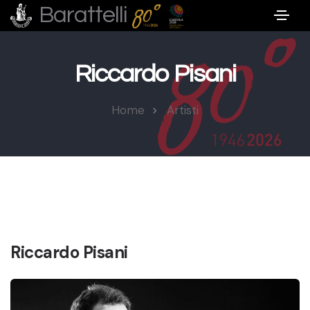
Barattelli
Riccardo Pisani
Home
Artisti
Riccardo Pisani