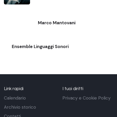
Marco Mantovani
Ensemble Linguaggi Sonori
Link rapidi
I tuoi diritti
Calendario
Privacy e Cookie Policy
Archivio storico
Contatti