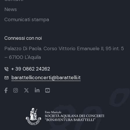
News
Comunicati stampa
Connessi con noi
Palazzo Di Paola. Corso Vittorio Emanuele II, 95 int. 5
– 67100 L'Aquila
+ 39 0862 24262
barattelliconcerti@barattelli.it