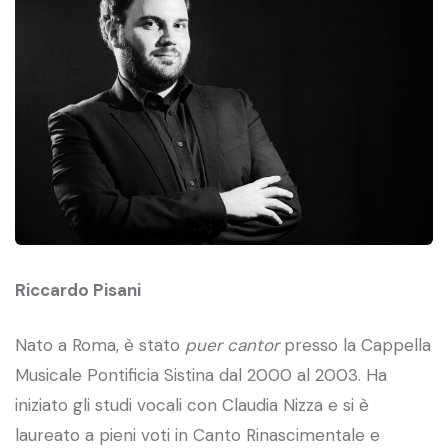
Riccardo Pisani
Nato a Roma, è stato
puer cantor
presso la Cappella
Musicale Pontificia Sistina dal 2000 al 2003. Ha
iniziato gli studi vocali con Claudia Nizza e si è
laureato a pieni voti in Canto Rinascimentale e