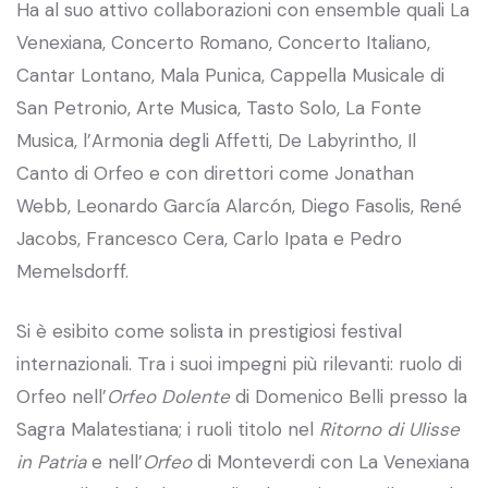
Ha al suo attivo collaborazioni con ensemble quali La
Venexiana, Concerto Romano, Concerto Italiano,
Cantar Lontano, Mala Punica, Cappella Musicale di
San Petronio, Arte Musica, Tasto Solo, La Fonte
Musica, l’Armonia degli Affetti, De Labyrintho, Il
Canto di Orfeo e con direttori come Jonathan
Webb, Leonardo García Alarcón, Diego Fasolis, René
Jacobs, Francesco Cera, Carlo Ipata e Pedro
Memelsdorff.
Si è esibito come solista in prestigiosi festival
internazionali. Tra i suoi impegni più rilevanti: ruolo di
Orfeo nell’
Orfeo
Dolente
di Domenico Belli presso la
Sagra Malatestiana; i ruoli titolo nel
Ritorno di Ulisse
in Patria
e nell’
Orfeo
di Monteverdi con La Venexiana