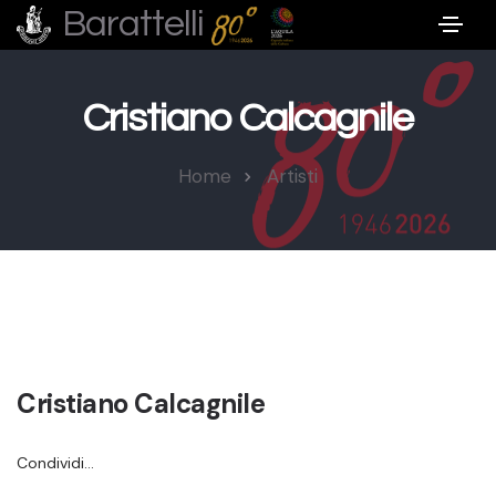
Barattelli
Cristiano Calcagnile
Home
Artisti
Cristiano Calcagnile
Condividi…