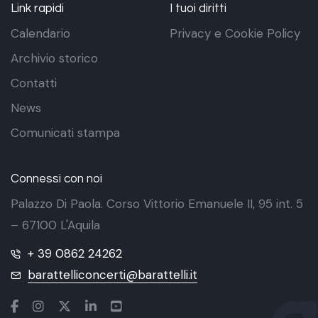
Link rapidi
I tuoi diritti
Calendario
Privacy e Cookie Policy
Archivio storico
Contatti
News
Comunicati stampa
Connessi con noi
Palazzo Di Paola. Corso Vittorio Emanuele II, 95 int. 5
– 67100 L'Aquila
+ 39 0862 24262
barattelliconcerti@barattelli.it