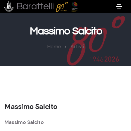
Barattelli
Massimo Salcito
Home
Artisti
Massimo Salcito
Massimo Salcito