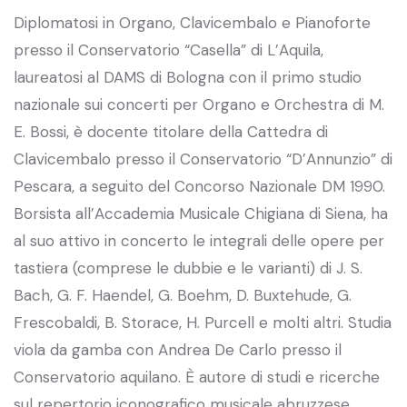
Diplomatosi in Organo, Clavicembalo e Pianoforte
presso il Conservatorio “Casella” di L’Aquila,
laureatosi al DAMS di Bologna con il primo studio
nazionale sui concerti per Organo e Orchestra di M.
E. Bossi, è docente titolare della Cattedra di
Clavicembalo presso il Conservatorio “D’Annunzio” di
Pescara, a seguito del Concorso Nazionale DM 1990.
Borsista all’Accademia Musicale Chigiana di Siena, ha
al suo attivo in concerto le integrali delle opere per
tastiera (comprese le dubbie e le varianti) di J. S.
Bach, G. F. Haendel, G. Boehm, D. Buxtehude, G.
Frescobaldi, B. Storace, H. Purcell e molti altri. Studia
viola da gamba con Andrea De Carlo presso il
Conservatorio aquilano. È autore di studi e ricerche
sul repertorio iconografico musicale abruzzese.