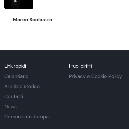
Marco Scolastra
Link rapidi
I tuoi diritti
Calendario
Privacy e Cookie Policy
Archivio storico
Contatti
News
Comunicati stampa