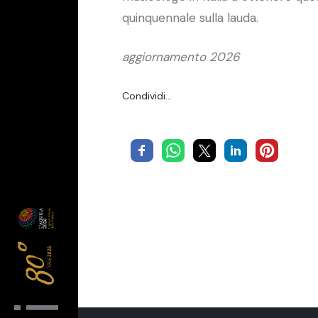
quinquennale sulla lauda.
aggiornamento 2026
Condividi…