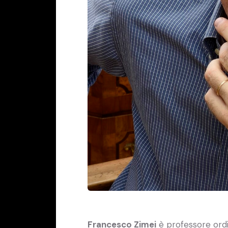
Francesco Zimei
è professore ordin