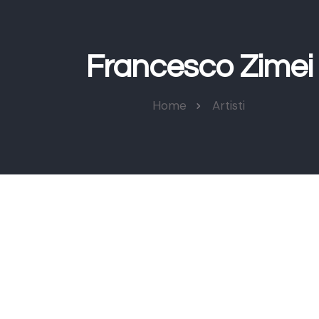
Francesco Zimei
Home
Artisti