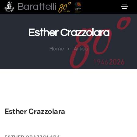
Barattelli
Esther Crazzolara
Home
Artisti
Esther Crazzolara