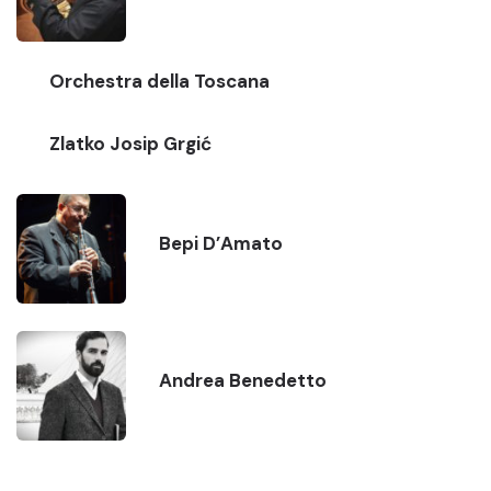
Orchestra della Toscana
Zlatko Josip Grgić
Bepi D’Amato
Andrea Benedetto