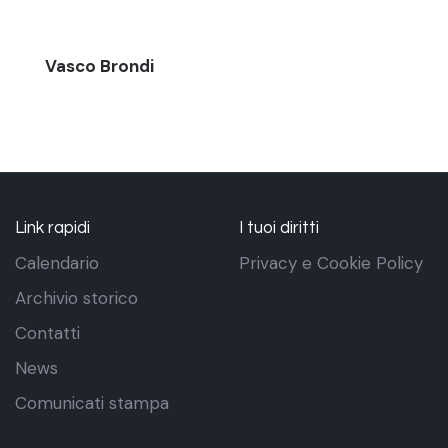
Vasco Brondi
Link rapidi
I tuoi diritti
Calendario
Privacy e Cookie Policy
Archivio storico
Contatti
News
Comunicati stampa