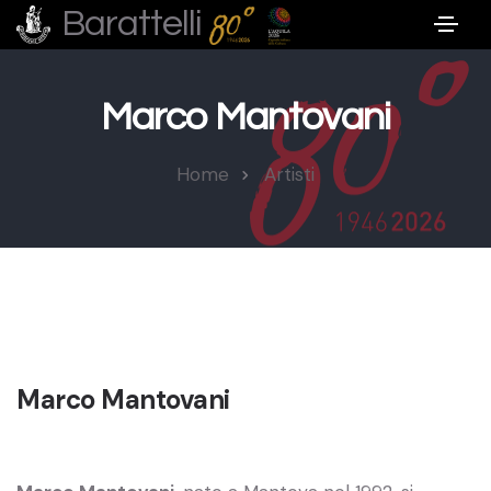
Barattelli
Marco Mantovani
Home
Artisti
Marco Mantovani