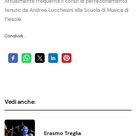
Attualmente frequenta il corso di perfezionamento
tenuto da Andrea Lucchesini alla Scuola di Musica di
Fiesole.
Condividi…
Vedi anche:
Erasmo Treglia