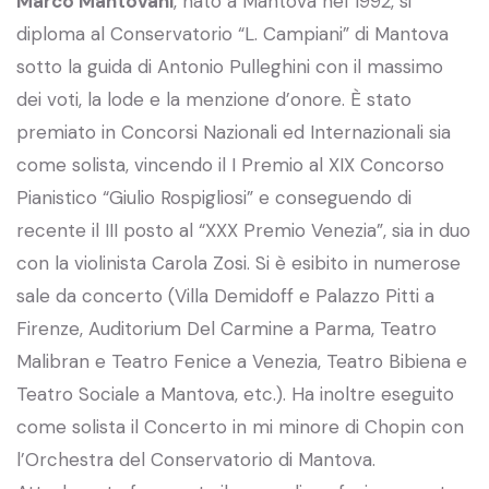
Marco Mantovani
, nato a Mantova nel 1992, si
diploma al Conservatorio “L. Campiani” di Mantova
sotto la guida di Antonio Pulleghini con il massimo
dei voti, la lode e la menzione d’onore. È stato
premiato in Concorsi Nazionali ed Internazionali sia
come solista, vincendo il I Premio al XIX Concorso
Pianistico “Giulio Rospigliosi” e conseguendo di
recente il III posto al “XXX Premio Venezia”, sia in duo
con la violinista Carola Zosi. Si è esibito in numerose
sale da concerto (Villa Demidoff e Palazzo Pitti a
Firenze, Auditorium Del Carmine a Parma, Teatro
Malibran e Teatro Fenice a Venezia, Teatro Bibiena e
Teatro Sociale a Mantova, etc.). Ha inoltre eseguito
come solista il Concerto in mi minore di Chopin con
l’Orchestra del Conservatorio di Mantova.