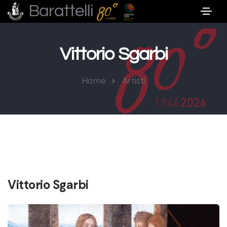
Barattelli
Vittorio Sgarbi
Home
Artisti
Vittorio Sgarbi