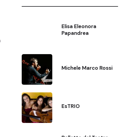
Elisa Eleonora
Papandrea
n
Michele Marco Rossi
EsTRIO