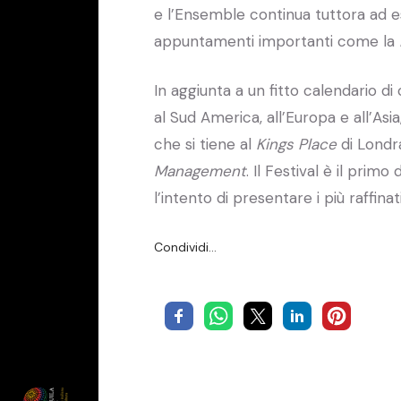
e l’Ensemble continua tuttora ad es
appuntamenti importanti come la
In aggiunta a un fitto calendario di
al Sud America, all’Europa e all’Asia,
che si tiene al
Kings Place
di Londr
Management
. Il Festival è il prim
l’intento di presentare i più raffina
Condividi…