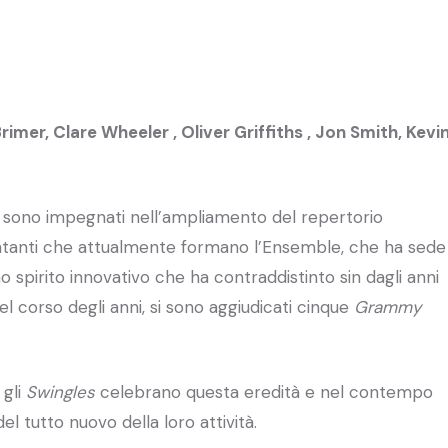
Brimer,
Clare Wheeler ,
Oliver Griffiths ,
Jon Smith,
Kevi
sono impegnati nell’ampliamento del repertorio
antanti che attualmente formano l’Ensemble, che ha sede
 spirito innovativo che ha contraddistinto sin dagli anni
el corso degli anni, si sono aggiudicati cinque
Grammy
, gli
Swingles
celebrano questa eredità e nel contempo
l tutto nuovo della loro attività.