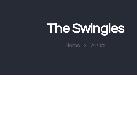
The Swingles
Home
Artisti