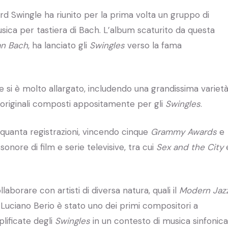
rd Swingle ha riunito per la prima volta un gruppo di
usica per tastiera di Bach. L’album scaturito da questa
an Bach
, ha lanciato gli
Swingles
verso la fama
le si è molto allargato, includendo una grandissima variet
i originali composti appositamente per gli
Swingles
.
nquanta registrazioni, vincendo cinque
Grammy Awards
e
ore di film e serie televisive, tra cui
Sex and the City
llaborare con artisti di diversa natura, quali il
Modern Jaz
. Luciano Berio è stato uno dei primi compositori a
plificate degli
Swingles
in un contesto di musica sinfonica