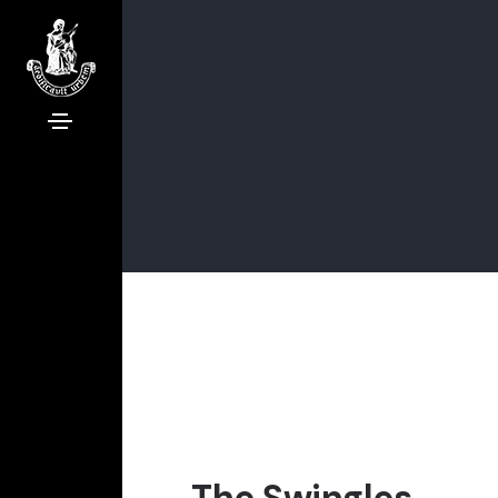
The Swingles