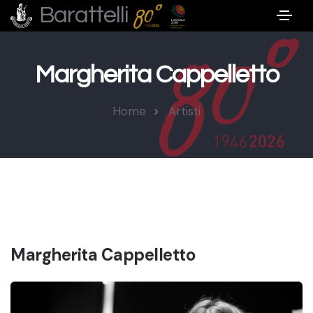
Barattelli
Margherita Cappelletto
Home
Artisti
Margherita Cappelletto