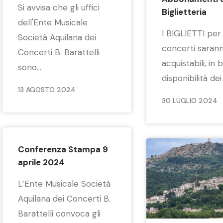
Si avvisa che gli uffici
Biglietteria
dell'Ente Musicale
I BIGLIETTI per i
Società Aquilana dei
concerti saran
Concerti B. Barattelli
acquistabili, in 
sono...
disponibilità dei 
13 AGOSTO 2024
30 LUGLIO 2024
Conferenza Stampa 9
aprile 2024
L’Ente Musicale Società
Aquilana dei Concerti B.
Barattelli convoca gli