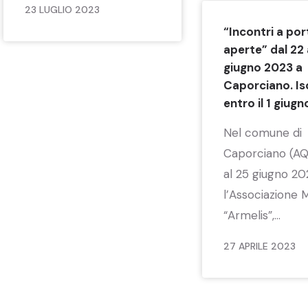
23 LUGLIO 2023
“Incontri a por
aperte” dal 22 
giugno 2023 a
Caporciano. Isc
entro il 1 giugn
Nel comune di
Caporciano (AQ)
al 25 giugno 20
l’Associazione 
“Armelis”,...
27 APRILE 2023