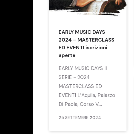
EARLY MUSIC DAYS
2024 – MASTERCLASS
ED EVENTI iscrizioni
aperte
EARLY MUSIC DAYS II
SERIE - 2024
MASTERCLASS ED
EVENTI L’Aquila, Palazzo
Di Paola, Corso V....
25 SETTEMBRE 2024