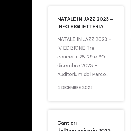
NATALE IN JAZZ 2023 –
INFO BIGLIETTERIA
NATALE IN JAZZ 2023 -
IV EDIZIONE Tre
concerti: 28, 29 e 30
dicembre 2023 -
Auditorium del Parco...
4 DICEMBRE 2023
Cantieri
dell’Immaginario 2023