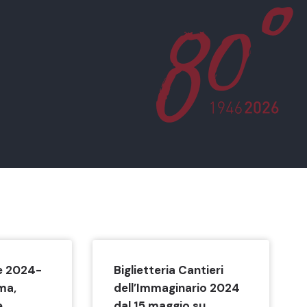
e 2024-
Biglietteria Cantieri
ma,
dell’Immaginario 2024
e
dal 15 maggio su