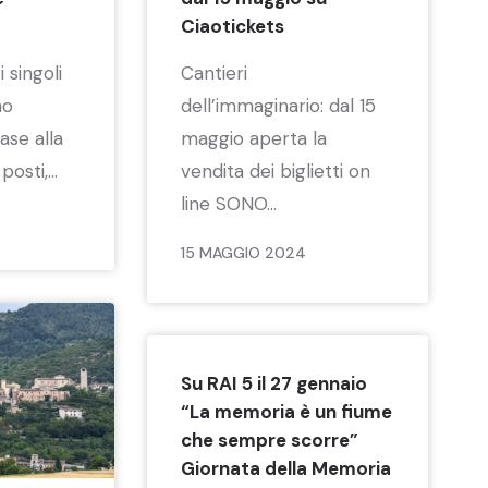
Ciaotickets
 singoli
Cantieri
no
dell’immaginario: dal 15
base alla
maggio aperta la
posti,...
vendita dei biglietti on
line SONO...
15 MAGGIO 2024
Su RAI 5 il 27 gennaio
“La memoria è un fiume
che sempre scorre”
Giornata della Memoria