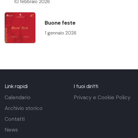
10 febbraio 2026
Buone feste
1 gennaio 2026
Link rapidi
I tuoi diritti
Calendario
Privacy e Cookie Policy
Archivio storico
Contatti
News