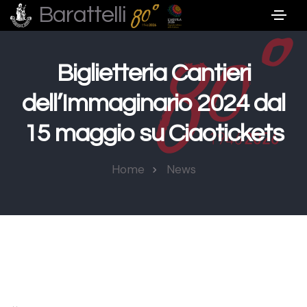
Barattelli
Biglietteria Cantieri
dell’Immaginario 2024 dal
15 maggio su Ciaotickets
Home
News