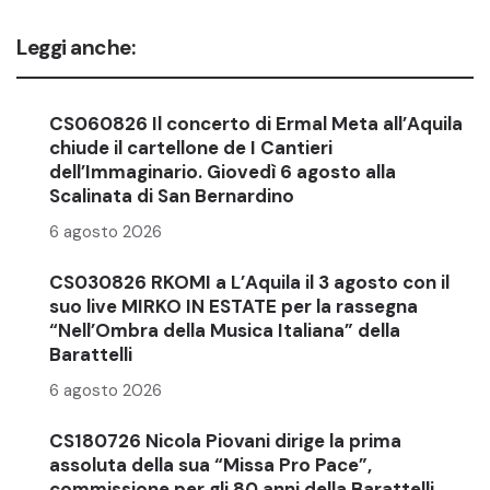
Leggi anche:
CS060826 Il concerto di Ermal Meta all’Aquila
chiude il cartellone de I Cantieri
dell’Immaginario. Giovedì 6 agosto alla
Scalinata di San Bernardino
6 agosto 2026
CS030826 RKOMI a L’Aquila il 3 agosto con il
suo live MIRKO IN ESTATE per la rassegna
“Nell’Ombra della Musica Italiana” della
Barattelli
6 agosto 2026
CS180726 Nicola Piovani dirige la prima
assoluta della sua “Missa Pro Pace”,
commissione per gli 80 anni della Barattelli.