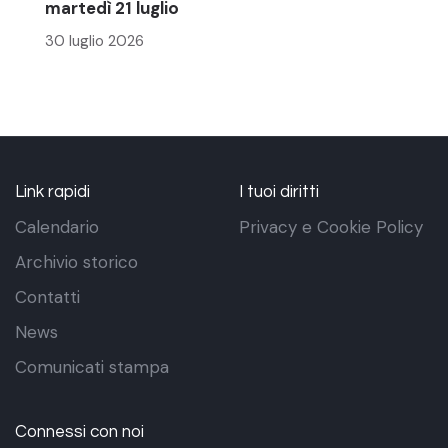
martedì 21 luglio
30 luglio 2026
Link rapidi
I tuoi diritti
Calendario
Privacy e Cookie Policy
Archivio storico
Contatti
News
Comunicati stampa
Connessi con noi