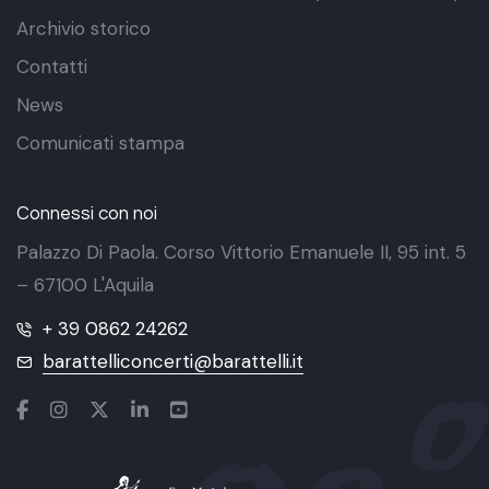
Archivio storico
Contatti
News
Comunicati stampa
Connessi con noi
Palazzo Di Paola. Corso Vittorio Emanuele II, 95 int. 5
– 67100 L'Aquila
+ 39 0862 24262
barattelliconcerti@barattelli.it