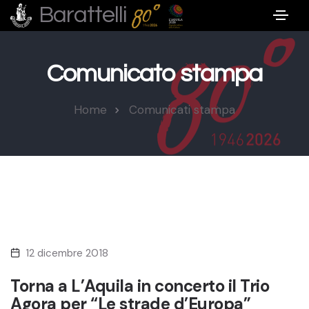
Barattelli
Comunicato stampa
Home
Comunicati stampa
12 dicembre 2018
Torna a L’Aquila in concerto il Trio
Agora per “Le strade d’Europa”