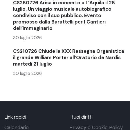
CS280726 Arisa in concerto a L’Aquila il 28
luglio. Un viaggio musicale autobiografico
condiviso con il suo pubblico. Evento
promosso dalla Barattelli per I Cantieri
dell’Immaginario
30 luglio 2026
CS210726 Chiude la XXX Rassegna Organistica
il grande William Porter all’Oratorio de Nardis
martedì 21 luglio
30 luglio 2026
Link rapidi
I tuoi diritti
Calendario
Privacy e Cookie Policy