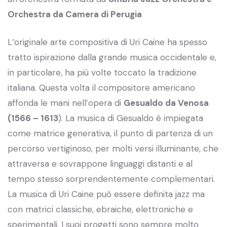
Orchestra da Camera di Perugia
L’originale arte compositiva di Uri Caine ha spesso
tratto ispirazione dalla grande musica occidentale e,
in particolare, ha più volte toccato la tradizione
italiana. Questa volta il compositore americano
affonda le mani nell’opera di
Gesualdo da Venosa
(1566 – 1613
). La musica di Gesualdo è impiegata
come matrice generativa, il punto di partenza di un
percorso vertiginoso, per molti versi illuminante, che
attraversa e sovrappone linguaggi distanti e al
tempo stesso sorprendentemente complementari.
La musica di Uri Caine può essere definita jazz ma
con matrici classiche, ebraiche, elettroniche e
sperimentali. I suoi progetti sono sempre molto