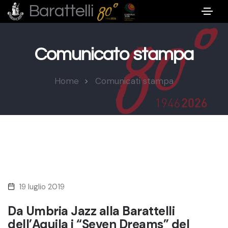
Barattelli
Comunicato stampa
Home
Comunicati stampa
19 luglio 2019
Da Umbria Jazz alla Barattelli
dell’Aquila i “Seven Dreams” del