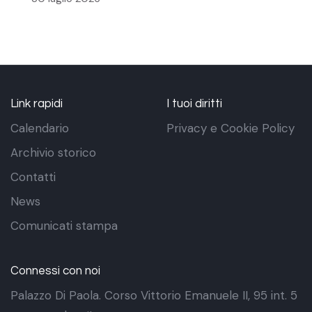
Link rapidi
I tuoi diritti
Calendario
Privacy e Cookie Policy
Archivio storico
Contatti
News
Comunicati stampa
Connessi con noi
Palazzo Di Paola. Corso Vittorio Emanuele II, 95 int. 5