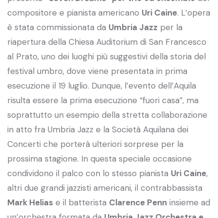
compositore e pianista americano
Uri Caine
. L’opera
è stata commissionata da
Umbria Jazz
per la
riapertura della Chiesa Auditorium di San Francesco
al Prato, uno dei luoghi più suggestivi della storia del
festival umbro, dove viene presentata in prima
esecuzione il 19 luglio. Dunque, l’evento dell’Aquila
risulta essere la prima esecuzione “fuori casa”, ma
soprattutto un esempio della stretta collaborazione
in atto fra Umbria Jazz e la Società Aquilana dei
Concerti che porterà ulteriori sorprese per la
prossima stagione. In questa speciale occasione
condividono il palco con lo stesso pianista
Uri Caine
,
altri due grandi jazzisti americani, il contrabbassista
Mark Helias
e il batterista
Clarence Penn
insieme ad
un’orchestra formata da
Umbria Jazz Orchestra e