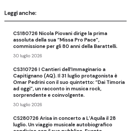
Leggi anche:
CS180726 Nicola Piovani dirige la prima
assoluta della sua “Missa Pro Pace”,
commissione per gli 80 anni della Barattelli.
30 luglio 2026
CS310726 I Cantieri dell’Immaginario a
Capitignano (AQ). Il 31 luglio protagonista è
Omar Pedrini con il suo quintetto: “Dai Timoria
ad oggi”, un racconto in musica rock,
sorprendente e coinvolgente.
30 luglio 2026
CS280726 Arisa in concerto a L’Aquila il 28
luglio. Un viaggio musicale autobiografico
condiviso con il suo pubblico. Evento