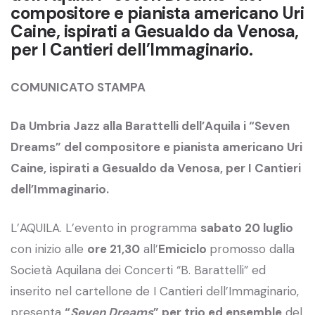
compositore e pianista americano Uri
Caine, ispirati a Gesualdo da Venosa,
per I Cantieri dell’Immaginario.
COMUNICATO STAMPA
Da Umbria Jazz alla Barattelli dell’Aquila i “Seven
Dreams” del compositore e pianista americano Uri
Caine, ispirati a Gesualdo da Venosa, per I Cantieri
dell’Immaginario.
L’AQUILA. L’evento in programma
sabato 20 luglio
con inizio alle
ore 21,30
all’
Emiciclo
promosso dalla
Società Aquilana dei Concerti “B. Barattelli” ed
inserito nel cartellone de I Cantieri dell’Immaginario,
presenta
“
Seven Dreams
” per trio ed ensemble
del