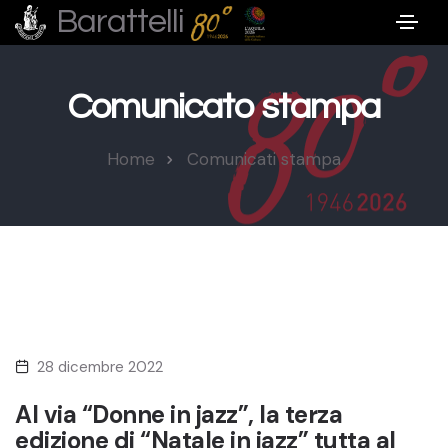
Barattelli
Comunicato stampa
Home
Comunicati stampa
28 dicembre 2022
Al via “Donne in jazz”, la terza
edizione di “Natale in jazz” tutta al