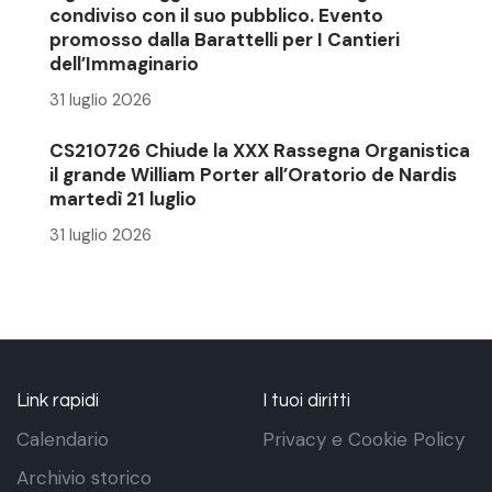
condiviso con il suo pubblico. Evento
promosso dalla Barattelli per I Cantieri
dell’Immaginario
31 luglio 2026
CS210726 Chiude la XXX Rassegna Organistica
il grande William Porter all’Oratorio de Nardis
martedì 21 luglio
31 luglio 2026
Link rapidi
I tuoi diritti
Calendario
Privacy e Cookie Policy
Archivio storico