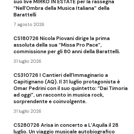
suo live MIRKO IN ESTATE per la rassegna
“Nell’Ombra della Musica Italiana” della
Barattelli
7 agosto 2026
CS180726 Nicola Piovani dirige la prima
assoluta della sua “Missa Pro Pace”,
commissione per gli 80 anni della Barattelli.
31 luglio 2026
CS310726 I Cantieri dell’Immaginario a
Capitignano (AQ). Il 31 luglio protagonista è
Omar Pedrini con il suo quintetto: “Dai Timoria
ad oggi”, un racconto in musica rock,
sorprendente e coinvolgente.
31 luglio 2026
CS280726 Arisa in concerto a L’Aquila il 28
luglio. Un viaggio musicale autobiografico