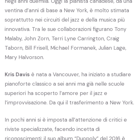
negli anni duemila. Oggi la pianista canadese, da una
ventina d’anni di base a New York, è molto stimata
soprattutto nei circuiti del jazz e della musica più
innovativa. Tra le sue collaborazioni figurano Tony
Malaby, John Zorn, Terri Lyne Carrington, Craig
Taborn, Bill Frisell, Michael Formanek, Julian Lage,
Mary Halvorson.
Kris Davis
è nata a Vancouver, ha iniziato a studiare
pianoforte classico a sei anni ma già nelle scuole
superiori ha scoperto l’amore per il jazz e
l’improvvisazione. Da qui il trasferimento a New York.
In pochi anni si è imposta all’attenzione di critici e
riviste specializzate, facendo incetta di
riconoscimenti: il suo album “Duopoly” del 2016 è