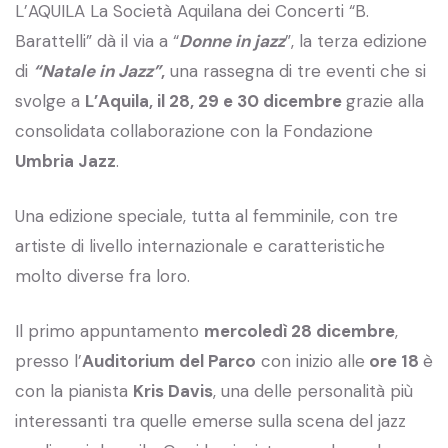
L’AQUILA La Società Aquilana dei Concerti “B.
Barattelli” dà il via a “
Donne in jazz
”, la terza edizione
di
“Natale in Jazz”
,
una rassegna di tre eventi che si
svolge a
L’Aquila, il 28, 29 e 30 dicembre
grazie alla
consolidata collaborazione con la Fondazione
Umbria Jazz
.
Una edizione speciale, tutta al femminile, con tre
artiste di livello internazionale e caratteristiche
molto diverse fra loro.
Il primo appuntamento
mercoledì 28 dicembre
,
presso l’
Auditorium del Parco
con inizio alle
ore 18
è
con la pianista
Kris Davis
, una delle personalità più
interessanti tra quelle emerse sulla scena del jazz