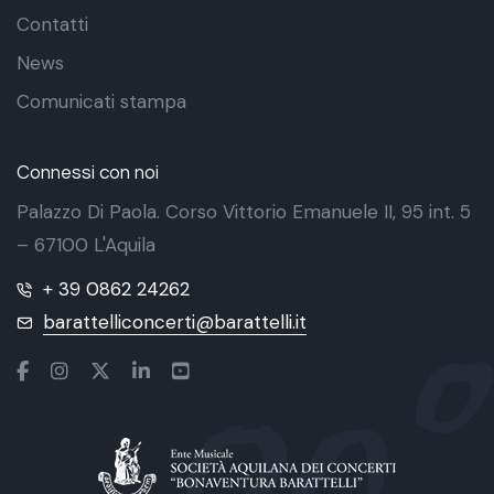
Contatti
News
Comunicati stampa
Connessi con noi
Palazzo Di Paola. Corso Vittorio Emanuele II, 95 int. 5
– 67100 L'Aquila
+ 39 0862 24262
barattelliconcerti@barattelli.it