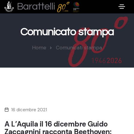
Barattelli
Comunicato stampa
Home
Comunicati stampa
16 dicembre 2021
A L’Aquila il 16 dicembre Guido
Zaccagnini racconta Beethoven: