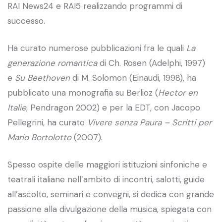
RAI News24 e RAI5 realizzando programmi di
successo.
Ha curato numerose pubblicazioni fra le quali
La
generazione romantica
di Ch. Rosen (Adelphi, 1997)
e
Su Beethoven
di M. Solomon (Einaudi, 1998), ha
pubblicato una monografia su Berlioz (
Hector en
Italie
, Pendragon 2002) e per la EDT, con Jacopo
Pellegrini, ha curato
Vivere senza Paura – Scritti per
Mario Bortolotto
(2007).
Spesso ospite delle maggiori istituzioni sinfoniche e
teatrali italiane nell’ambito di incontri, salotti, guide
all’ascolto, seminari e convegni, si dedica con grande
passione alla divulgazione della musica, spiegata con