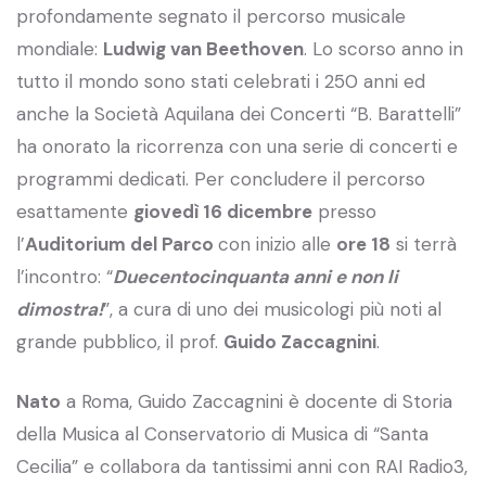
profondamente segnato il percorso musicale
mondiale:
Ludwig van Beethoven
. Lo scorso anno in
tutto il mondo sono stati celebrati i 250 anni ed
anche la Società Aquilana dei Concerti “B. Barattelli”
ha onorato la ricorrenza con una serie di concerti e
programmi dedicati. Per concludere il percorso
esattamente
giovedì 16 dicembre
presso
l’
Auditorium del Parco
con inizio alle
ore 18
si terrà
l’incontro: “
Duecentocinquanta anni e non li
dimostra!
”, a cura di uno dei musicologi più noti al
grande pubblico, il prof.
Guido Zaccagnini
.
Nato
a Roma, Guido Zaccagnini è docente di Storia
della Musica al Conservatorio di Musica di “Santa
Cecilia” e collabora da tantissimi anni con RAI Radio3,