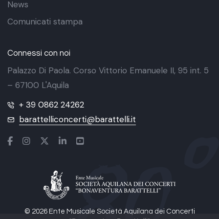
News
Comunicati stampa
Connessi con noi
Palazzo Di Paola. Corso Vittorio Emanuele II, 95 int. 5
– 67100 L'Aquila
+ 39 0862 24262
barattelliconcerti@barattelli.it
© 2026 Ente Musicale Società Aquilana dei Concerti