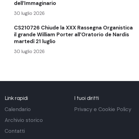
dell’Immaginario
30 luglio 2026
CS210726 Chiude la XXX Rassegna Organistica
il grande William Porter all’Oratorio de Nardis
martedì 21 luglio
30 luglio 2026
Link rapidi
I tuoi diritti
Calendario
Privacy e Cookie Policy
Archivio storico
Contatti