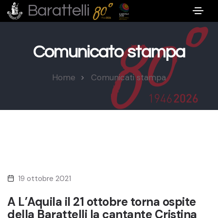
Barattelli
Comunicato stampa
Home
Comunicati stampa
19 ottobre 2021
A L’Aquila il 21 ottobre torna ospite
della Barattelli la cantante Cristina