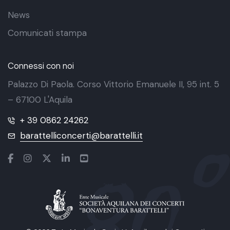
News
Comunicati stampa
Connessi con noi
Palazzo Di Paola. Corso Vittorio Emanuele II, 95 int. 5
– 67100 L'Aquila
+ 39 0862 24262
barattelliconcerti@barattelli.it