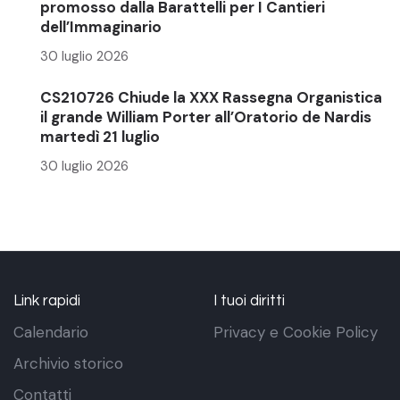
promosso dalla Barattelli per I Cantieri
dell’Immaginario
30 luglio 2026
CS210726 Chiude la XXX Rassegna Organistica
il grande William Porter all’Oratorio de Nardis
martedì 21 luglio
30 luglio 2026
Link rapidi
I tuoi diritti
Calendario
Privacy e Cookie Policy
Archivio storico
Contatti