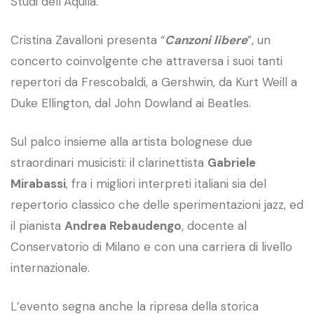
Studi dell’Aquila.
Cristina Zavalloni presenta “
Canzoni libere
”, un
concerto coinvolgente che attraversa i suoi tanti
repertori da Frescobaldi, a Gershwin, da Kurt Weill a
Duke Ellington, dal John Dowland ai Beatles.
Sul palco insieme alla artista bolognese due
straordinari musicisti: il clarinettista
Gabriele
Mirabassi
, fra i migliori interpreti italiani sia del
repertorio classico che delle sperimentazioni jazz, ed
il pianista
Andrea Rebaudengo
, docente al
Conservatorio di Milano e con una carriera di livello
internazionale.
L’evento segna anche la ripresa della storica