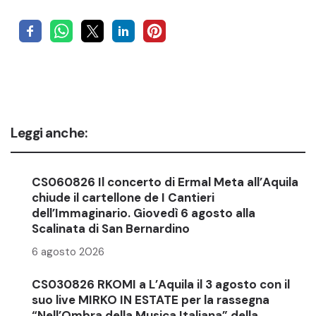
Leggi anche:
CS060826 Il concerto di Ermal Meta all’Aquila
chiude il cartellone de I Cantieri
dell’Immaginario. Giovedì 6 agosto alla
Scalinata di San Bernardino
6 agosto 2026
CS030826 RKOMI a L’Aquila il 3 agosto con il
suo live MIRKO IN ESTATE per la rassegna
“Nell’Ombra della Musica Italiana” della