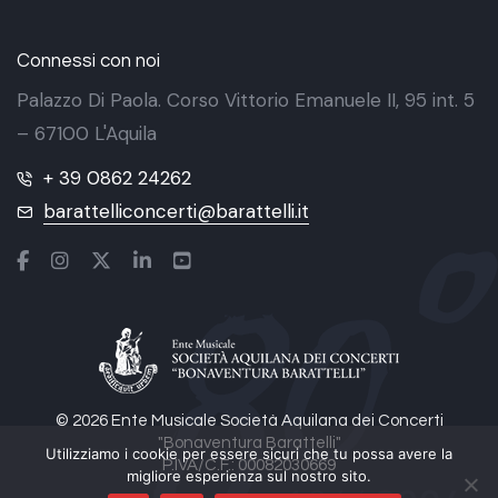
Connessi con noi
Palazzo Di Paola. Corso Vittorio Emanuele II, 95 int. 5
– 67100 L'Aquila
+ 39 0862 24262
barattelliconcerti@barattelli.it
© 2026 Ente Musicale Società Aquilana dei Concerti
"Bonaventura Barattelli"
Utilizziamo i cookie per essere sicuri che tu possa avere la
P.IVA/C.F.: 00082030669
migliore esperienza sul nostro sito.