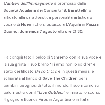
Cantieri dell’Immaginario
è promosso dalla
Società Aquilana dei Concerti “B. Barattelli”
e
affidato alla caratteristica personalità artistica e
vocale di
Noemi
che si esibisce a
L’Aquila
in
Piazza
Duomo, domenica 7 agosto
alle
ore 21,30.
Ha conquistato il palco di Sanremo con la sua voce e
la sua grinta, il suo brano “Ti amo non lo so dire” è
stato certificato
Disco D’Oro
e in questi mesi si è
schierata al fianco di
Save The Children
per i
bambini bisognosi di tutto il mondo. Il suo ritorno sui
palchi estivi con il “
Live Outdoor
” è iniziato lo scorso
4 giugno a Buenos Aires in Argentina e in Italia