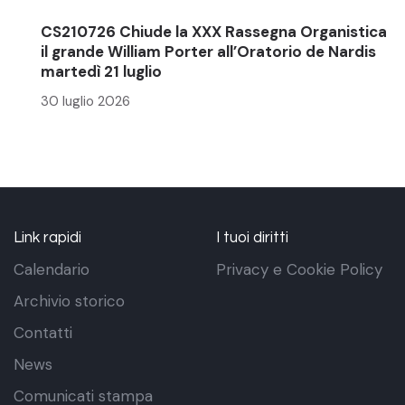
CS210726 Chiude la XXX Rassegna Organistica
il grande William Porter all’Oratorio de Nardis
martedì 21 luglio
30 luglio 2026
Link rapidi
I tuoi diritti
Calendario
Privacy e Cookie Policy
Archivio storico
Contatti
News
Comunicati stampa