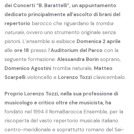
dei Concerti “B. Barattelli”, un appuntamento
dedicato principalmente all’ascolto di brani del
repertorio
barocco che riguardano la
tromba
naturale
, ovvero uno strumento originale senza
pistoni. L’ensemble si esibisce
Domenica 2 aprile
alle
ore 18
presso l’
Auditorium del Parco
con la
seguente formazione:
Alessandra Borin
soprano,
Domenico Agostini
tromba naturale,
Matteo
Scarpelli
violoncello e
Lorenzo Tozzi
clavicembalo.
Proprio Lorenzo Tozzi, nella sua professione di
musicologo e critico oltre che musicista, ha
fondato nel 1994 il RomaBarocca Ensemble, per la
riscoperta del vasto repertorio musicale italiano
centro-meridionale e soprattutto romano del Sei-