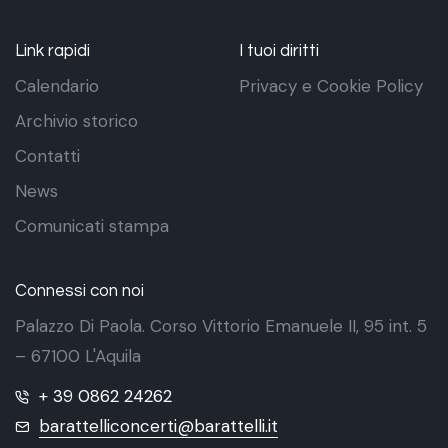
Link rapidi
I tuoi diritti
Calendario
Privacy e Cookie Policy
Archivio storico
Contatti
News
Comunicati stampa
Connessi con noi
Palazzo Di Paola. Corso Vittorio Emanuele II, 95 int. 5
– 67100 L'Aquila
+ 39 0862 24262
barattelliconcerti@barattelli.it