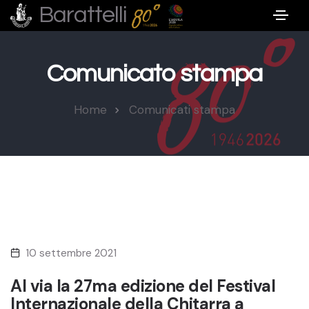
Barattelli
Comunicato stampa
Home
Comunicati stampa
10 settembre 2021
Al via la 27ma edizione del Festival
Internazionale della Chitarra a