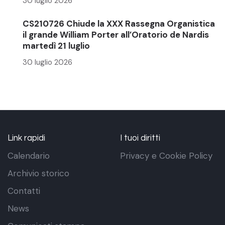
30 luglio 2026
CS210726 Chiude la XXX Rassegna Organistica
il grande William Porter all’Oratorio de Nardis
martedì 21 luglio
30 luglio 2026
Link rapidi
I tuoi diritti
Calendario
Privacy e Cookie Policy
Archivio storico
Contatti
News