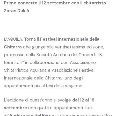
Primo concerto il 12 settembre con il chitarrista
Zoran Dukić
L’AQUILA. Torna il
Festival Internazionale della
Chitarra
che giunge alla ventisettesima edizione,
promosso dalla Società Aquilana dei Concerti “B.
Barattelli” in collaborazione con Associazione
Chitarristica Aquilana e Associazione Festival
Internazionale della Chitarra, uno degli
appuntamenti più attesi della stagione.
L’edizione di quest’anno si svolge
dal 12 al 19
settembre
con quattro appuntamenti, tutti
all’
Auditorium del Parco
. Il programma prevede due