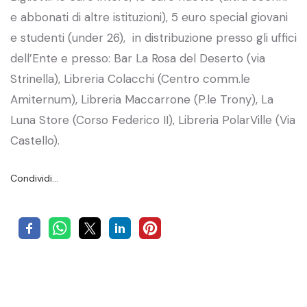
e abbonati di altre istituzioni), 5 euro special giovani
e studenti (under 26), in distribuzione presso gli uffici
dell’Ente e presso: Bar La Rosa del Deserto (via
Strinella), Libreria Colacchi (Centro comm.le
Amiternum), Libreria Maccarrone (P.le Trony), La
Luna Store (Corso Federico II), Libreria PolarVille (Via
Castello).
Condividi…