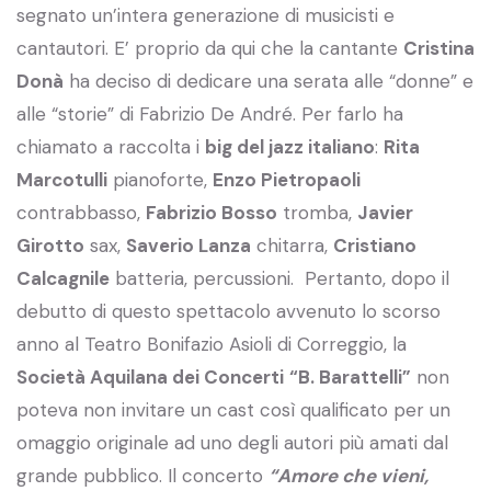
segnato un’intera generazione di musicisti e
cantautori. E’ proprio da qui che la cantante
Cristina
Donà
ha deciso di dedicare una serata alle “donne” e
alle “storie” di Fabrizio De André. Per farlo ha
chiamato a raccolta i
big del jazz italiano
:
Rita
Marcotulli
pianoforte,
Enzo Pietropaoli
contrabbasso,
Fabrizio Bosso
tromba,
Javier
Girotto
sax,
Saverio Lanza
chitarra,
Cristiano
Calcagnile
batteria, percussioni. Pertanto, dopo il
debutto di questo spettacolo avvenuto lo scorso
anno al Teatro Bonifazio Asioli di Correggio, la
Società Aquilana dei Concerti
“B. Barattelli”
non
poteva non invitare un cast così qualificato per un
omaggio originale ad uno degli autori più amati dal
grande pubblico. Il concerto
“Amore che vieni,