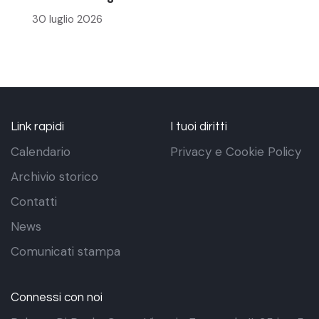
30 luglio 2026
Link rapidi
I tuoi diritti
Calendario
Privacy e Cookie Policy
Archivio storico
Contatti
News
Comunicati stampa
Connessi con noi