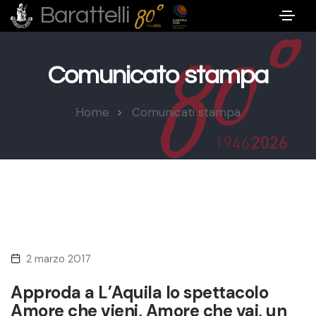
Barattelli
Comunicato stampa
Home
Comunicati stampa
2 marzo 2017
Approda a L’Aquila lo spettacolo
Amore che vieni, Amore che vai, un