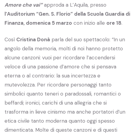
Amore che vai”
approda a L’Aquila, presso
l’Auditorium “Gen. S. Florio” della Scuola Guardia di
Finanza, domenica 5 marzo
con inizio alle
ore 18
.
Così
Cristina Donà
parla del suo spettacolo: “In un
angolo della memoria, molti di noi hanno protetto
alcune canzoni: vuoi per ricordare l’accendersi
veloce di una passione d’amore che si pensava
eterna o al contrario: la sua incertezza e
mutevolezza. Per ricordare personaggi tanto
simbolici quanto teneri o paradossali, romantici o
beffardi; ironici, carichi di una allegria che si
trasforma in lieve cinismo ma anche portatori d’un
etica civile tanto moderna quanto oggi spesso
dimenticata. Molte di queste canzoni e di questi