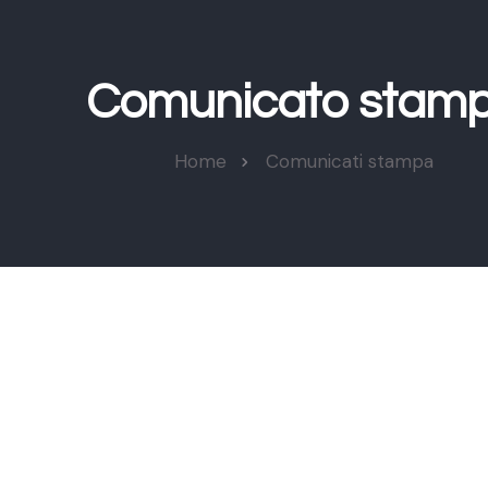
Comunicato stam
Home
Comunicati stampa