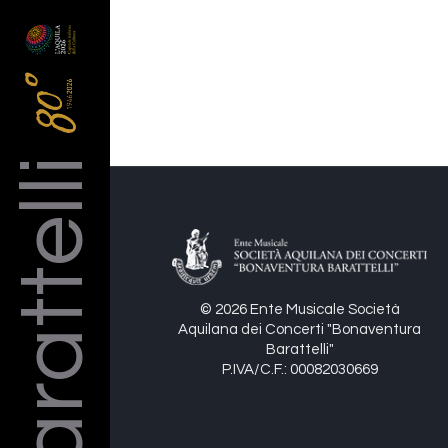
Barattelli
© 2026 Ente Musicale Società
Aquilana dei Concerti "Bonaventura
Barattelli"
P.IVA/C.F.: 00082030669