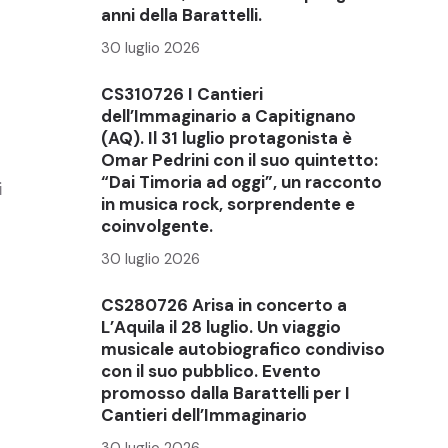
anni della Barattelli.
30 luglio 2026
CS310726 I Cantieri
dell’Immaginario a Capitignano
(AQ). Il 31 luglio protagonista è
Omar Pedrini con il suo quintetto:
“Dai Timoria ad oggi”, un racconto
i
in musica rock, sorprendente e
coinvolgente.
30 luglio 2026
CS280726 Arisa in concerto a
L’Aquila il 28 luglio. Un viaggio
musicale autobiografico condiviso
con il suo pubblico. Evento
promosso dalla Barattelli per I
Cantieri dell’Immaginario
30 luglio 2026