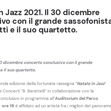
in Jazz 2021. Il 30 dicembre
vo con il grande sassofonist
i e il suo quartetto.
l 30 dicembre concerto conclusivo con il grande
 il suo quartetto.
onda edizione della fortunata rassegna “
Natale in Jazz
”
 Concerti “B. Barattelli” in collaborazione con la
conclusivo in programma all’
Auditorium del Parco
e
ore 18
è affidato ad un artista fra i migliori del panoram