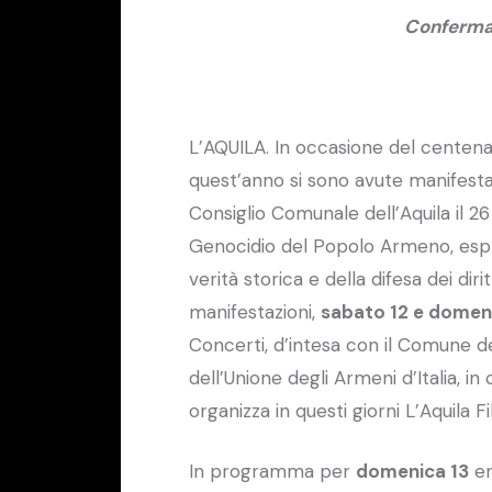
Confermat
L’AQUILA. In occasione del centenar
quest’anno si sono avute manifestaz
Consiglio Comunale dell’Aquila il 
Genocidio del Popolo Armeno, esprim
verità storica e della difesa dei di
manifestazioni,
sabato 12 e domen
Concerti, d’intesa con il Comune de
dell’Unione degli Armeni d’Italia, i
organizza in questi giorni L’Aquila F
In programma per
domenica 13
er