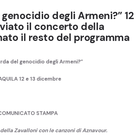
l genocidio degli Armeni?” 12
viato il concerto della
mato il resto del programma
corda del genocidio degli Armeni?”
AQUILA 12 e 13 dicembre
COMUNICATO STAMPA
 della Zavalloni con le canzoni di Aznavour.