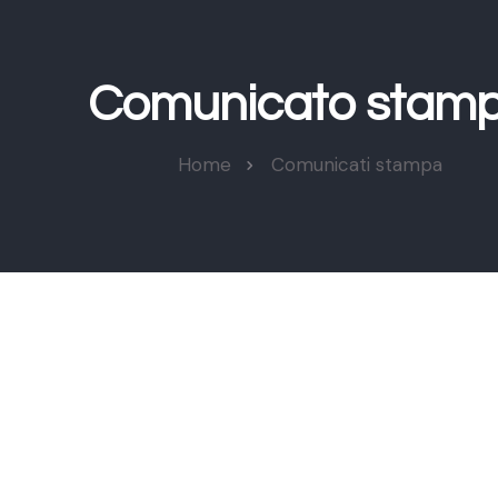
Comunicato stam
Home
Comunicati stampa