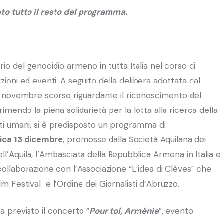
o tutto il resto del programma
.
io del genocidio armeno in tutta Italia nel corso di
ioni ed eventi. A seguito della delibera adottata dal
26 novembre scorso riguardante il riconoscimento del
endo la piena solidarietà per la lotta alla ricerca della
ritti umani, si è predisposto un programma di
ica 13 dicembre
, promosse dalla Società Aquilana dei
ll’Aquila, l’Ambasciata della Repubblica Armena in Italia 
n collaborazione con l’Associazione “L’idea di Clèves” che
ilm Festival e l’Ordine dei Giornalisti d’Abruzzo.
a previsto il concerto “
Pour toi, Arménie
”, evento