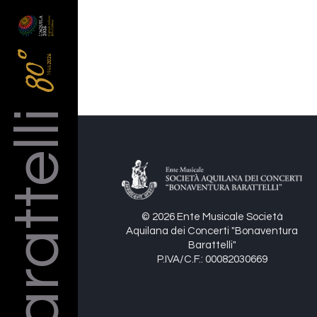
Barattelli
© 2026 Ente Musicale Società
Aquilana dei Concerti "Bonaventura
Barattelli"
P.IVA/C.F.: 00082030669