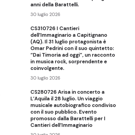
anni della Barattelli.
30 luglio 2026
CS310726 I Cantieri
dell’Immaginario a Capitignano
(AQ). Il 31 luglio protagonista è
Omar Pedrini con il suo quintetto:
“Dai Timoria ad oggi”, un racconto
in musica rock, sorprendente e
coinvolgente.
30 luglio 2026
CS280726 Arisa in concerto a
e
L’Aquila il 28 luglio. Un viaggio
musicale autobiografico condiviso
con il suo pubblico. Evento
promosso dalla Barattelli per I
Cantieri dell’Immaginario
30 luglio 2026