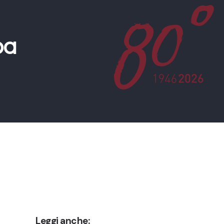
pa
Leggi anche: