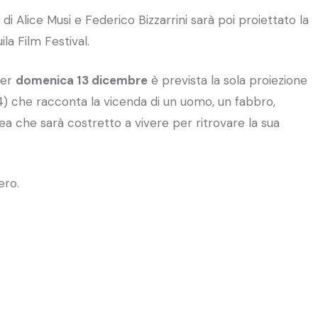
 Alice Musi e Federico Bizzarrini sarà poi proiettato la
la Film Festival.
per
domenica 13 dicembre
è prevista la sola proiezione
914) che racconta la vicenda di un uomo, un fabbro,
sea che sarà costretto a vivere per ritrovare la sua
ero.