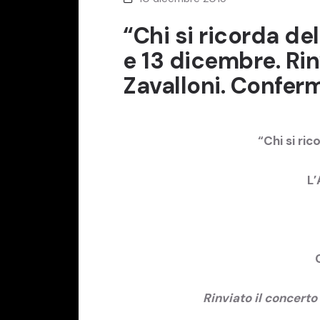
“Chi si ricorda de
e 13 dicembre. Rin
Zavalloni. Confer
“Chi si ri
L’
Rinviato il concerto