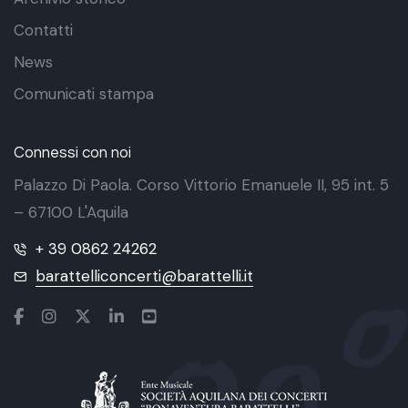
Contatti
News
Comunicati stampa
Connessi con noi
Palazzo Di Paola. Corso Vittorio Emanuele II, 95 int. 5
– 67100 L'Aquila
+ 39 0862 24262
barattelliconcerti@barattelli.it