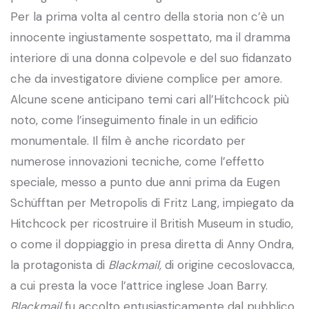
Per la prima volta al centro della storia non c’è un
innocente ingiustamente sospettato, ma il dramma
interiore di una donna colpevole e del suo fidanzato
che da investigatore diviene complice per amore.
Alcune scene anticipano temi cari all’Hitchcock più
noto, come l’inseguimento finale in un edificio
monumentale. Il film è anche ricordato per
numerose innovazioni tecniche, come l’effetto
speciale, messo a punto due anni prima da Eugen
Schüfftan per Metropolis di Fritz Lang, impiegato da
Hitchcock per ricostruire il British Museum in studio,
o come il doppiaggio in presa diretta di Anny Ondra,
la protagonista di
Blackmail,
di origine cecoslovacca,
a cui presta la voce l’attrice inglese Joan Barry.
Blackmail
fu accolto entusiasticamente dal pubblico