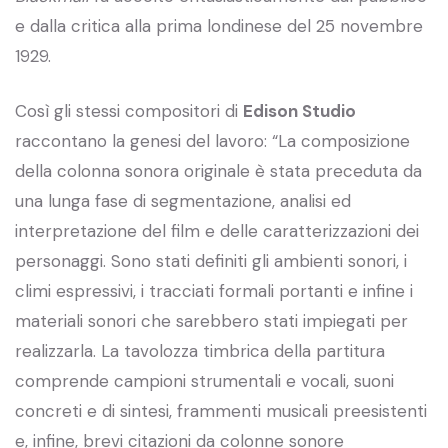
e dalla critica alla prima londinese del 25 novembre
1929.
Così gli stessi compositori di
Edison Studio
raccontano la genesi del lavoro: “La composizione
della colonna sonora originale è stata preceduta da
una lunga fase di segmentazione, analisi ed
interpretazione del film e delle caratterizzazioni dei
personaggi. Sono stati definiti gli ambienti sonori, i
climi espressivi, i tracciati formali portanti e infine i
materiali sonori che sarebbero stati impiegati per
realizzarla. La tavolozza timbrica della partitura
comprende campioni strumentali e vocali, suoni
concreti e di sintesi, frammenti musicali preesistenti
e, infine, brevi citazioni da colonne sonore