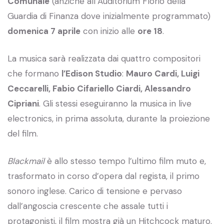
Comunale
(anziché all’Auditorium Florio della
Guardia di Finanza dove inizialmente programmato)
domenica 7 aprile
con inizio alle
ore 18
.
La musica sarà realizzata dai quattro compositori
che formano
l’Edison Studio
:
Mauro Cardi, Luigi
Ceccarelli, Fabio Cifariello Ciardi, Alessandro
Cipriani
. Gli stessi eseguiranno la musica in live
electronics, in prima assoluta, durante la proiezione
del film.
Blackmail
è allo stesso tempo l’ultimo film muto e,
trasformato in corso d’opera dal regista, il primo
sonoro inglese. Carico di tensione e pervaso
dall’angoscia crescente che assale tutti i
protagonisti, il film mostra già un Hitchcock maturo.