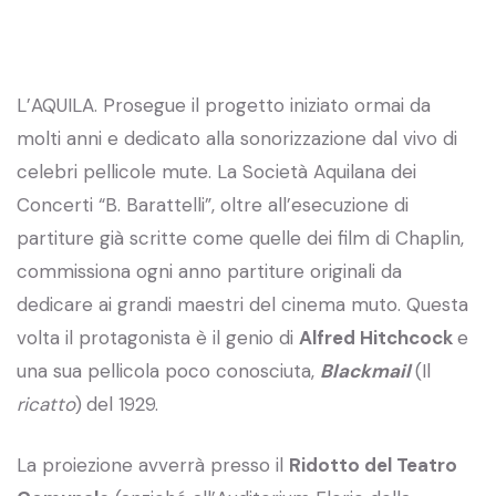
L’AQUILA. Prosegue il progetto iniziato ormai da
molti anni e dedicato alla sonorizzazione dal vivo di
celebri pellicole mute. La Società Aquilana dei
Concerti “B. Barattelli”, oltre all’esecuzione di
partiture già scritte come quelle dei film di Chaplin,
commissiona ogni anno partiture originali da
dedicare ai grandi maestri del cinema muto. Questa
volta il protagonista è il genio di
Alfred Hitchcock
e
una sua pellicola poco conosciuta,
Blackmail
(Il
ricatto
)
del 1929.
La proiezione avverrà presso il
Ridotto del Teatro