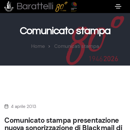
Barattelli
Comunicato stampa
Home
Comunicati stampa
4 aprile 2013
Comunicato stampa presentazione
nuova sonorizzazione di Blackmail di