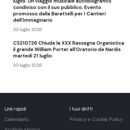
luglio. Un viaggio musicale autobiografico
condiviso con il suo pubblico. Evento
promosso dalla Barattelli per I Cantieri
dell’Immaginario
30 luglio 2026
CS210726 Chiude la XXX Rassegna Organistica
il grande William Porter all’Oratorio de Nardis
martedì 21 luglio
30 luglio 2026
Link rapidi
I tuoi diritti
Calendario
Privacy e Cookie Policy
Archivio storico