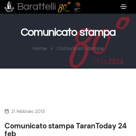
Barattelli
Comunicato stampa
Home
Comunicati stampa
21 febbraio 2013
Comunicato stampa TaranToday 24
feb