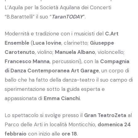
L’Aquila per la Società Aquilana dei Concerti
“B.Barattelli” il suo “
TaranTODAY
”.
Modernità e tradizione con i musicisti del
C.Art
Ensemble
(
Luca Iovine
, clarinetto;
Giuseppe
Carotenuto
, violino;
Manuela Albano
, violoncello;
Francesco Manna
, percussioni), con la
Compagnia
di Danza Contemporanea Art Garage
, un corpo di
ballo che ha fatto della danza-teatro il suo campo di
sperimentazione sotto la guida esperta e
appassionata di
Emma Cianchi
.
Lo spettacolo si svolge presso il
Gran TeatroZeta
al
Parco delle Arti in località Monticchio,
domenica 24
febbraio
con inizio alle
ore 18
.