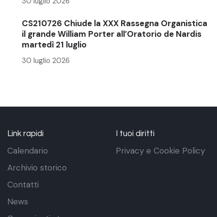
30 luglio 2026
CS210726 Chiude la XXX Rassegna Organistica
il grande William Porter all’Oratorio de Nardis
martedì 21 luglio
30 luglio 2026
Link rapidi
I tuoi diritti
Calendario
Privacy e Cookie Policy
Archivio storico
Contatti
News