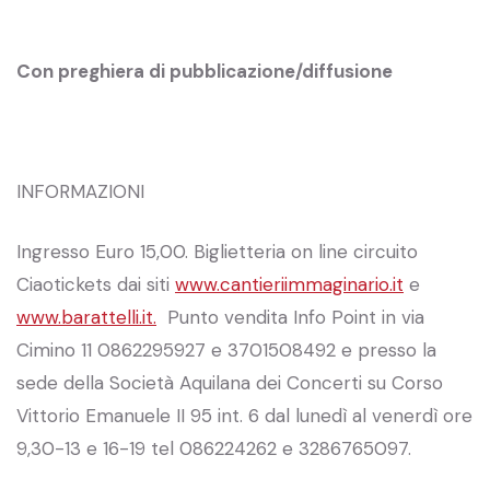
Con preghiera di pubblicazione/diffusione
INFORMAZIONI
Ingresso Euro 15,00. Biglietteria on line circuito
Ciaotickets dai siti
www.cantieriimmaginario.it
e
www.barattelli.it.
Punto vendita Info Point in via
Cimino 11 0862295927 e 3701508492 e presso la
sede della Società Aquilana dei Concerti su Corso
Vittorio Emanuele II 95 int. 6 dal lunedì al venerdì ore
9,30-13 e 16-19 tel 086224262 e 3286765097.