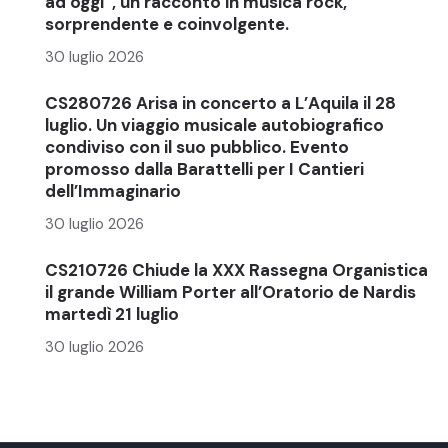
ad oggi”, un racconto in musica rock,
sorprendente e coinvolgente.
30 luglio 2026
CS280726 Arisa in concerto a L’Aquila il 28
luglio. Un viaggio musicale autobiografico
condiviso con il suo pubblico. Evento
promosso dalla Barattelli per I Cantieri
dell’Immaginario
30 luglio 2026
CS210726 Chiude la XXX Rassegna Organistica
il grande William Porter all’Oratorio de Nardis
martedì 21 luglio
30 luglio 2026