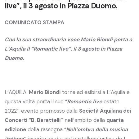
live”, il 3 agosto in Piazza Duomo.
COMUNICATO STAMPA
Con la sua straordinaria voce Mario Biondi porta a
L’Aquila il “Romantic live”,
il 3 agosto in Piazza
Duomo.
L’AQUILA.
Mario Biondi
torna ad esibirsi a L’Aquila e
questa volta porta il suo “
Romantic
live
estate
2022”, evento promosso dalla
Società Aquilana dei
Concerti “B. Barattelli”
nell’ambito della
quarta
edizione
della rassegna “
Nell’ombra della musica
italiana
”, inserita anche nel cartellone estivo de
I