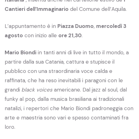
Cantieri dell’Immaginario
del Comune dell’Aquila.
L’appuntamento è in
Piazza Duomo
,
mercoledì 3
agosto
con inizio alle
ore 21,30
.
Mario Biondi
in tanti anni di live in tutto il mondo, a
partire dalla sua Catania, cattura e stupisce il
pubblico con una straordinaria voce calda e
raffinata, che ha reso inevitabili i paragoni con le
grandi
black voices
americane. Dal jazz al soul, dal
funky al pop, dalla musica brasiliana ai tradizionali
natalizi, i repertori che Mario Biondi padroneggia con
arte e maestria sono vari e spesso contaminati fra
loro.