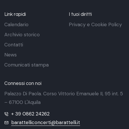
Link rapidi
I tuoi diritti
Calendario
Privacy e Cookie Policy
Archivio storico
Contatti
News
Comunicati stampa
Connessi con noi
Palazzo Di Paola. Corso Vittorio Emanuele II, 95 int. 5
– 67100 L'Aquila
+ 39 0862 24262
barattelliconcerti@barattelli.it