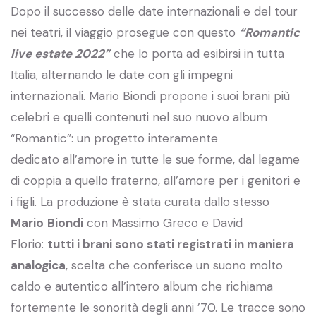
Dopo il successo delle date internazionali e del tour
nei teatri, il viaggio prosegue con questo
“Romantic
live estate 2022”
che lo porta ad esibirsi in tutta
Italia, alternando le date con gli impegni
internazionali. Mario Biondi propone i suoi brani più
celebri e quelli contenuti nel suo nuovo album
“Romantic”: un progetto interamente
dedicato all’amore in tutte le sue forme, dal legame
di coppia a quello fraterno, all’amore per i genitori e
i figli. La produzione è stata curata dallo stesso
Mario
Biondi
con Massimo Greco e David
Florio:
tutti i brani sono stati registrati in maniera
analogica
, scelta che conferisce un suono molto
caldo e autentico all’intero album che richiama
fortemente le sonorità degli anni ’70. Le tracce sono