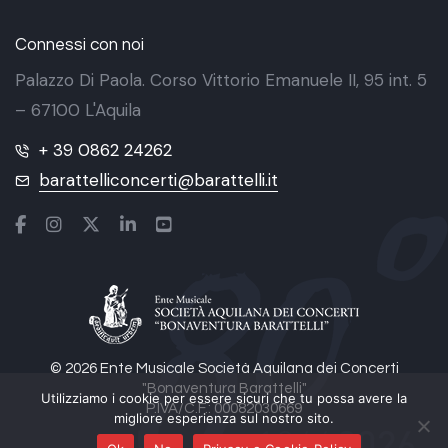
Connessi con noi
Palazzo Di Paola. Corso Vittorio Emanuele II, 95 int. 5
– 67100 L'Aquila
+ 39 0862 24262
barattelliconcerti@barattelli.it
© 2026 Ente Musicale Società Aquilana dei Concerti
"Bonaventura Barattelli"
Utilizziamo i cookie per essere sicuri che tu possa avere la
P.IVA/C.F.: 00082030669
migliore esperienza sul nostro sito.