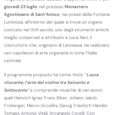
giovedì 23 luglio
nel prezioso
Monastero
Agostiniano di Sant’Amico
, nei pressi della Fontana
Luminosa, all’interno del quale si trova un organo
costruito nel XVII secolo, uno degli strumenti antichi
meglio conservati e attribuito a Luca Neri, il
costruttore che, originario di Leonessa, ha realizzato
veri capolavori di arte organaria in tutta l’Italia
centrale.
Il programma proposto ha come titolo: “
Laura
rilucente, l’arte del violino tra Seicento e
Settecento
”
e comprende musiche di vari autori
quali Heinrich Ignaz Franz Biber, Johann Jakob
Froberger, Marco Uccellini, Georg Friedrich Händel,
Tomaso Antonio Vitali, Arcangelo Corelli. Con