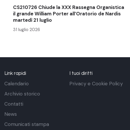
CS210726 Chiude la XXX Rassegna Organistica
il grande William Porter all’Oratorio de Nardis
martedì 21 luglio
31 luglio 2026
Link rapidi
I tuoi diritti
Calendario
Privacy e Cookie Policy
Archivio storico
Contatti
News
Comunicati stampa