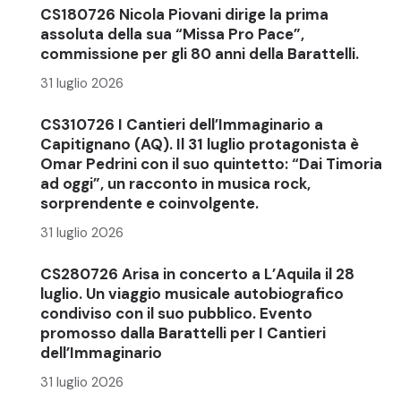
CS180726 Nicola Piovani dirige la prima
assoluta della sua “Missa Pro Pace”,
commissione per gli 80 anni della Barattelli.
31 luglio 2026
CS310726 I Cantieri dell’Immaginario a
Capitignano (AQ). Il 31 luglio protagonista è
Omar Pedrini con il suo quintetto: “Dai Timoria
ad oggi”, un racconto in musica rock,
sorprendente e coinvolgente.
31 luglio 2026
CS280726 Arisa in concerto a L’Aquila il 28
luglio. Un viaggio musicale autobiografico
condiviso con il suo pubblico. Evento
promosso dalla Barattelli per I Cantieri
dell’Immaginario
31 luglio 2026