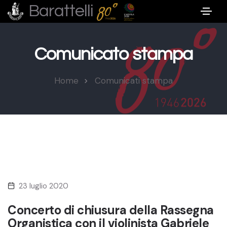
Barattelli
Comunicato stampa
Home
Comunicati stampa
23 luglio 2020
Concerto di chiusura della Rassegna
Organistica con il violinista Gabriele