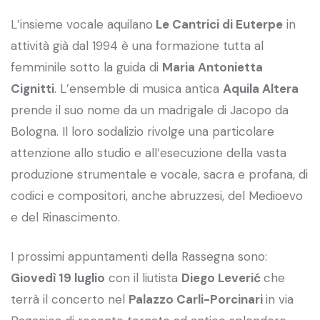
L’insieme vocale aquilano
Le Cantrici di Euterpe
in
attività già dal 1994 è una formazione tutta al
femminile sotto la guida di
Maria Antonietta
Cignitti
. L’ensemble di musica antica
Aquila Altera
prende il suo nome da un madrigale di Jacopo da
Bologna. Il loro sodalizio rivolge una particolare
attenzione allo studio e all’esecuzione della vasta
produzione strumentale e vocale, sacra e profana, di
codici e compositori, anche abruzzesi, del Medioevo
e del Rinascimento.
I prossimi appuntamenti della Rassegna sono:
Giovedì 19 luglio
con il liutista
Diego Leverić
che
terrà il concerto nel
Palazzo Carli-Porcinari
in via