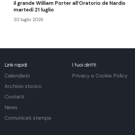
il grande William Porter all’Oratorio de Nardis
martedì 21 luglio
30 luglio 2026
Link rapidi
I tuoi diritti
Calendario
Privacy e Cookie Policy
Archivio storico
Contatti
News
Comunicati stampa