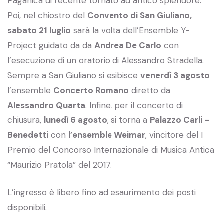
Paganica di recente tornato ad antico splendore.
Poi, nel chiostro del
Convento di San Giuliano,
sabato 21 luglio
sarà la volta dell’Ensemble Y-
Project guidato da da
Andrea De Carlo
con
l’esecuzione di un oratorio di Alessandro Stradella.
Sempre a San Giuliano si esibisce
venerdì 3 agosto
l’ensemble
Concerto Romano
diretto da
Alessandro Quarta
. Infine, per il concerto di
chiusura,
lunedì 6 agosto
, si torna a
Palazzo Carli –
Benedetti
con
l’ensemble Weimar
, vincitore del I
Premio del Concorso Internazionale di Musica Antica
“Maurizio Pratola” del 2017.
L’ingresso è libero fino ad esaurimento dei posti
disponibili.