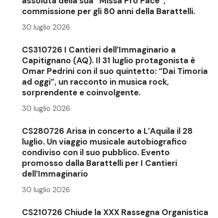
assoluta della sua “Missa Pro Pace”,
commissione per gli 80 anni della Barattelli.
30 luglio 2026
CS310726 I Cantieri dell’Immaginario a
Capitignano (AQ). Il 31 luglio protagonista è
Omar Pedrini con il suo quintetto: “Dai Timoria
ad oggi”, un racconto in musica rock,
sorprendente e coinvolgente.
30 luglio 2026
CS280726 Arisa in concerto a L’Aquila il 28
luglio. Un viaggio musicale autobiografico
condiviso con il suo pubblico. Evento
promosso dalla Barattelli per I Cantieri
dell’Immaginario
30 luglio 2026
CS210726 Chiude la XXX Rassegna Organistica