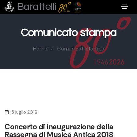
Barattelli
Comunicato stampa
Home
Comunicati stampa
5 luglio 2018
Concerto di inaugurazione della
Rassegna di Musica Antica 2018