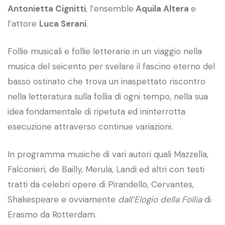
Antonietta Cignitti
, l’ensemble
Aquila Altera
e
l’attore
Luca Serani
.
Follie musicali e follie letterarie in un viaggio nella
musica del seicento per svelare il fascino eterno del
basso ostinato che trova un inaspettato riscontro
nella letteratura sulla follia di ogni tempo, nella sua
idea fondamentale di ripetuta ed ininterrotta
esecuzione attraverso continue variazioni
.
In programma musiche di vari autori quali Mazzella,
Falconieri, de Bailly, Merula, Landi ed altri con testi
tratti da celebri opere di Pirandello, Cervantes,
Shakespeare e ovviamente
dall’Elogio della Follia
di
Erasmo da Rotterdam.