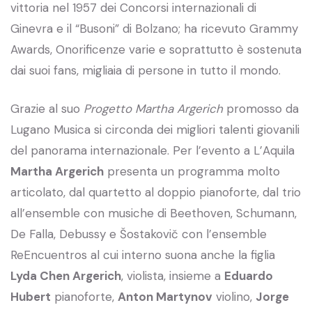
vittoria nel 1957 dei Concorsi internazionali di
Ginevra e il “Busoni” di Bolzano; ha ricevuto Grammy
Awards, Onorificenze varie e soprattutto è sostenuta
dai suoi fans, migliaia di persone in tutto il mondo.
Grazie al suo
Progetto Martha Argerich
promosso da
Lugano Musica si circonda dei migliori talenti giovanili
del panorama internazionale. Per l’evento a L’Aquila
Martha Argerich
presenta un programma molto
articolato, dal quartetto al doppio pianoforte, dal trio
all’ensemble con musiche di Beethoven, Schumann,
De Falla, Debussy e Šostakovič con l’ensemble
ReEncuentros al cui interno suona anche la figlia
Lyda Chen Argerich
, violista, insieme a
Eduardo
Hubert
pianoforte,
Anton Martynov
violino,
Jorge