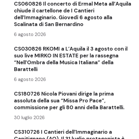
CS060826 Il concerto di Ermal Meta all’Aquila
chiude il cartellone de I Cantieri
dell’Immaginario. Giovedì 6 agosto alla
Scalinata di San Bernardino
6 agosto 2026
CS030826 RKOMI a L’Aquila il 3 agosto con il
suo live MIRKO IN ESTATE per la rassegna
“Nell’Ombra della Musica Italiana” della
Barattelli
6 agosto 2026
CS180726 Nicola Piovani dirige la prima
assoluta della sua “Missa Pro Pace”,
commissione per gli 80 anni della Barattelli.
30 luglio 2026
CS310726 I Cantieri dell’Immaginario a
Capitignano (AQ). Il 31 luglio protagonista è