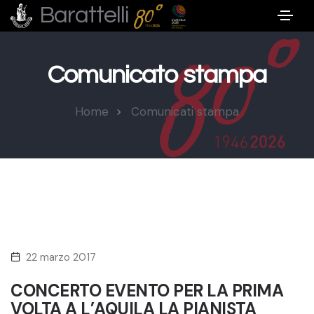
Barattelli
Comunicato stampa
Home
Comunicati stampa
22 marzo 2017
CONCERTO EVENTO PER LA PRIMA
VOLTA A L’AQUILA LA PIANISTA