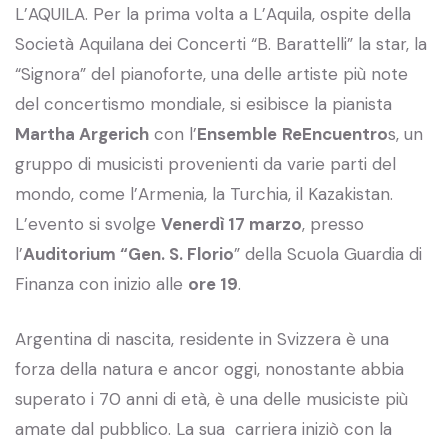
L’AQUILA. Per la prima volta a L’Aquila, ospite della
Società Aquilana dei Concerti “B. Barattelli” la star, la
“Signora” del pianoforte, una delle artiste più note
del concertismo mondiale, si esibisce la pianista
Martha Argerich
con l’
Ensemble
ReEncuentro
s, un
gruppo di musicisti provenienti da varie parti del
mondo, come l’Armenia, la Turchia, il Kazakistan.
L’evento si svolge
Venerdì 17 marzo
, presso
l’
Auditorium “
Gen. S. Florio
” della Scuola Guardia di
Finanza con inizio alle
ore 19
.
Argentina di nascita, residente in Svizzera è una
forza della natura e ancor oggi, nonostante abbia
superato i 70 anni di età, è una delle musiciste più
amate dal pubblico. La sua carriera iniziò con la